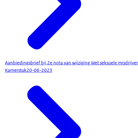
Aanbiedingsbrief bij 2e nota van wijziging Wet seksuele misdrijve
Kamerstuk
20-06-2023