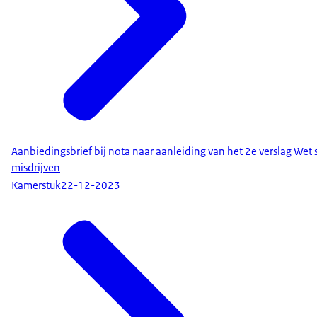
Aanbiedingsbrief bij nota naar aanleiding van het 2e verslag Wet 
misdrijven
Kamerstuk
22-12-2023