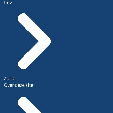
Help
Archief
Over deze site