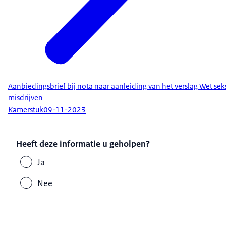
Aanbiedingsbrief bij nota naar aanleiding van het verslag Wet sek
misdrijven
Kamerstuk
09-11-2023
Heeft deze informatie u geholpen?
Ja
Nee