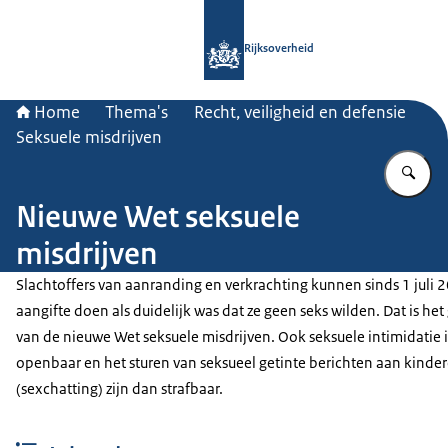
Naar de homepage van Rijksoverheid
Rijksoverheid
Home
Thema's
Recht, veiligheid en defensie
Seksuele misdrijven
Vu
Nieuwe Wet seksuele
misdrijven
Slachtoffers van aanranding en verkrachting kunnen sinds 1 juli 
aangifte doen als duidelijk was dat ze geen seks wilden. Dat is het
van de nieuwe Wet seksuele misdrijven. Ook seksuele intimidatie 
openbaar en het sturen van seksueel getinte berichten aan kinde
(sexchatting) zijn dan strafbaar.