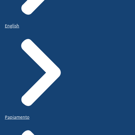
English
Papiamento