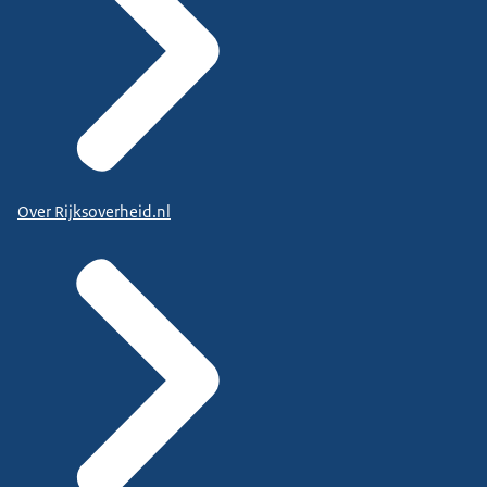
Over Rijksoverheid.nl