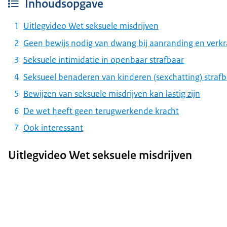
Inhoudsopgave
Uitlegvideo Wet seksuele misdrijven
Geen bewijs nodig van dwang bij aanranding en verkr
Seksuele intimidatie in openbaar strafbaar
Seksueel benaderen van kinderen (sexchatting) strafb
Bewijzen van seksuele misdrijven kan lastig zijn
De wet heeft geen terugwerkende kracht
Ook interessant
Uitlegvideo Wet seksuele misdrijven