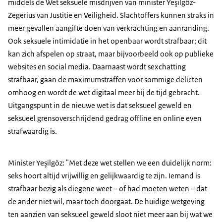
middels de Wet seksuele misdrijven van minister Yeşilgöz-
Zegerius van Justitie en Veiligheid. Slachtoffers kunnen straks in
meer gevallen aangifte doen van verkrachting en aanranding.
Ook seksuele intimidatie in het openbaar wordt strafbaar; dit
kan zich afspelen op straat, maar bijvoorbeeld ook op publieke
websites en social media. Daarnaast wordt sexchatting
strafbaar, gaan de maximumstraffen voor sommige delicten
omhoog en wordt de wet digitaal meer bij de tijd gebracht.
Uitgangspunt in de nieuwe wet is dat seksueel geweld en
seksueel grensoverschrijdend gedrag offline en online even
strafwaardig is.
Minister Yeşilgöz: "Met deze wet stellen we een duidelijk norm:
seks hoort altijd vrijwillig en gelijkwaardig te zijn. Iemand is
strafbaar bezig als diegene weet – of had moeten weten – dat
de ander niet wil, maar toch doorgaat. De huidige wetgeving
ten aanzien van seksueel geweld sloot niet meer aan bij wat we