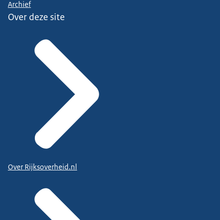
Archief
Over deze site
Over Rijksoverheid.nl