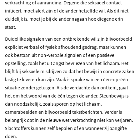
verkrachting of aanranding. Degene die seksueel contact
initieert, moet alert zijn of de ander hetzelfde wil. Als dit niet
duidelijk is, moet je bij de ander nagaan hoe diegene erin
staat.
Duidelijke signalen van een ontbrekende wil zijn bijvoorbeeld
expliciet verbaal of fysiek afhoudend gedrag, maar kunnen
ook bestaan uit non-verbale signalen of een passieve
opstelling, zoals het uit angst bevriezen van het lichaam. Het
blijft bij seksuele misdrijven zo dat het bewijs in concrete zaken
lastig te leveren kan zijn. Vaak is sprake van een één-op-één
situatie zonder getuigen. Als de verdachte dan ontkent, gaat
het om het woord van de één tegen de ander. Steunbewijs is
dan noodzakelijk, zoals sporen op het lichaam,
camerabeelden en bijvoorbeeld tekstberichten. Verder is
belangrijk dat in de nieuwe wet verkrachting niet kan verjaren.
Slachtoffers kunnen zelf bepalen of en wanneer zij aangifte
doen.