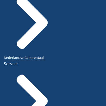
Nederlandse Gebarentaal
Service