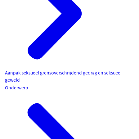
Aanpak seksueel grensoverschrijdend gedrag en seksueel
geweld
Onderwerp