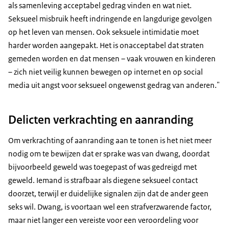
als samenleving acceptabel gedrag vinden en wat niet.
Seksueel misbruik heeft indringende en langdurige gevolgen
op het leven van mensen. Ook seksuele intimidatie moet
harder worden aangepakt. Het is onacceptabel dat straten
gemeden worden en dat mensen – vaak vrouwen en kinderen
– zich niet veilig kunnen bewegen op internet en op social
media uit angst voor seksueel ongewenst gedrag van anderen."
Delicten verkrachting en aanranding
Om verkrachting of aanranding aan te tonen is het niet meer
nodig om te bewijzen dat er sprake was van dwang, doordat
bijvoorbeeld geweld was toegepast of was gedreigd met
geweld. Iemand is strafbaar als diegene seksueel contact
doorzet, terwijl er duidelijke signalen zijn dat de ander geen
seks wil. Dwang, is voortaan wel een strafverzwarende factor,
maar niet langer een vereiste voor een veroordeling voor