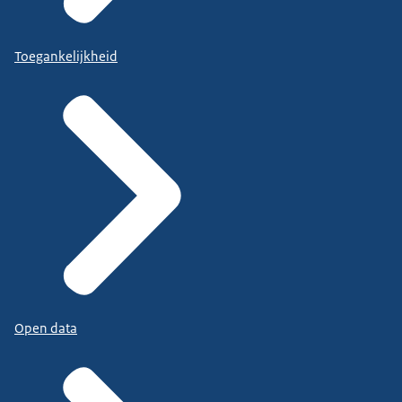
Toegankelijkheid
Open data