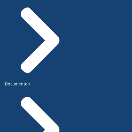
Documenten