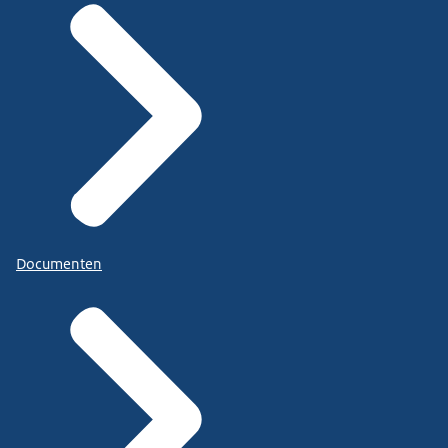
Documenten