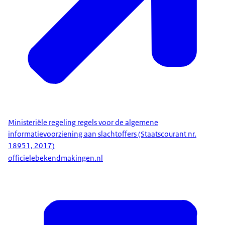
Ministeriële regeling regels voor de algemene
informatievoorziening aan slachtoffers (Staatscourant nr.
18951, 2017)
officielebekendmakingen.nl