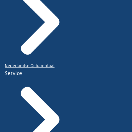
Nederlandse Gebarentaal
Service