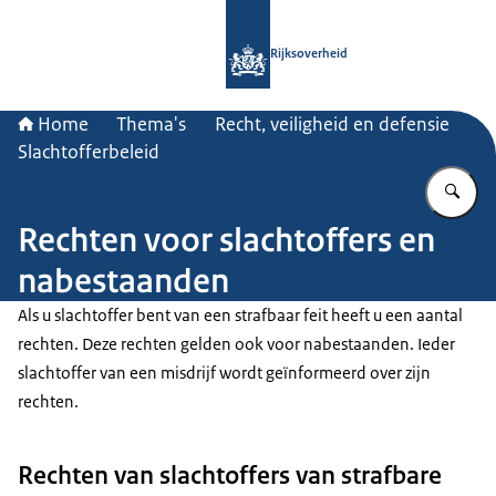
Naar de homepage van Rijksoverheid
Rijksoverheid
Home
Thema's
Recht, veiligheid en defensie
Slachtofferbeleid
Vu
Rechten voor slachtoffers en
nabestaanden
Als u slachtoffer bent van een strafbaar feit heeft u een aantal
rechten. Deze rechten gelden ook voor nabestaanden. Ieder
slachtoffer van een misdrijf wordt geïnformeerd over zijn
rechten.
Rechten van slachtoffers van strafbare