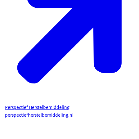
Perspectief Herstelbemiddeling
perspectiefherstelbemiddeling.nl
www.vooreenveiligthuis.nl