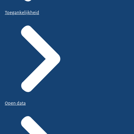
Toegankelijkheid
Open data