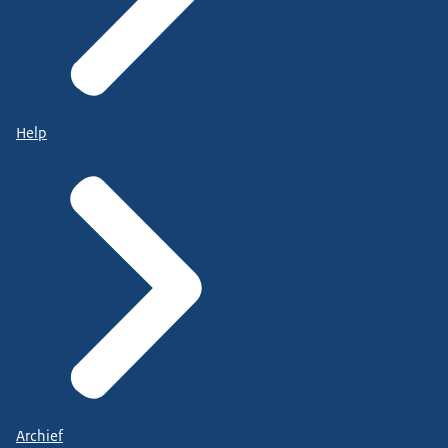
Help
Archief