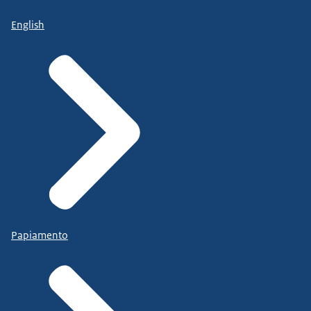
English
Papiamento