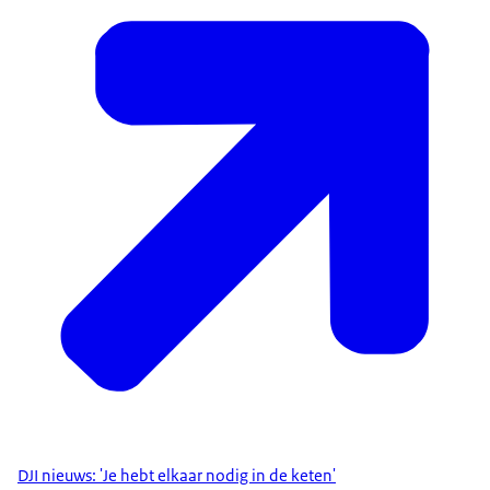
DJI nieuws: 'Je hebt elkaar nodig in de keten'