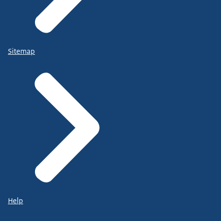
Sitemap
Help