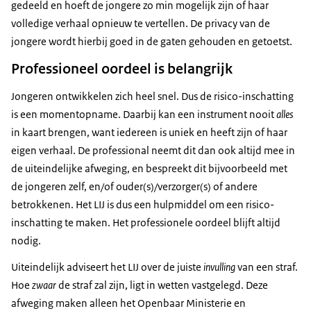
gedeeld en hoeft de jongere zo min mogelijk zijn of haar
volledige verhaal opnieuw te vertellen. De privacy van de
jongere wordt hierbij goed in de gaten gehouden en getoetst.
Professioneel oordeel is belangrijk
Jongeren ontwikkelen zich heel snel. Dus de risico-inschatting
is een momentopname. Daarbij kan een instrument nooit
alles
in kaart brengen, want iedereen is uniek en heeft zijn of haar
eigen verhaal. De professional neemt dit dan ook altijd mee in
de uiteindelijke afweging, en bespreekt dit bijvoorbeeld met
de jongeren zelf, en/of ouder(s)/verzorger(s) of andere
betrokkenen. Het LIJ is dus een hulpmiddel om een risico-
inschatting te maken. Het professionele oordeel blijft altijd
nodig.
Uiteindelijk adviseert het LIJ over de juiste
invulling
van een straf.
Hoe
zwaar
de straf zal zijn, ligt in wetten vastgelegd. Deze
afweging maken alleen het Openbaar Ministerie en