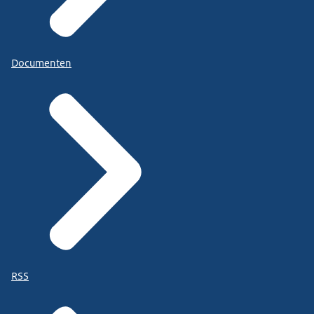
Documenten
RSS