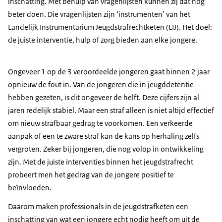
inschatting. Met behulp van vragenlijsten kunnen zij dat nog
beter doen. Die vragenlijsten zijn ‘instrumenten’ van het
Landelijk Instrumentarium Jeugdstrafrechtketen (LIJ). Het doel:
de juiste interventie, hulp of zorg bieden aan elke jongere.
Ongeveer 1 op de 3 veroordeelde jongeren gaat binnen 2 jaar
opnieuw de fout in. Van de jongeren die in jeugddetentie
hebben gezeten, is dit ongeveer de helft. Deze cijfers zijn al
jaren redelijk stabiel. Maar een straf alleen is niet altijd effectief
om nieuw strafbaar gedrag te voorkomen. Een verkeerde
aanpak of een te zware straf kan de kans op herhaling zelfs
vergroten. Zeker bij jongeren, die nog volop in ontwikkeling
zijn. Met de juiste interventies binnen het jeugdstrafrecht
probeert men het gedrag van de jongere positief te
beïnvloeden.
Daarom maken professionals in de jeugdstrafketen een
inschatting van wat een jongere echt nodig heeft om uit de