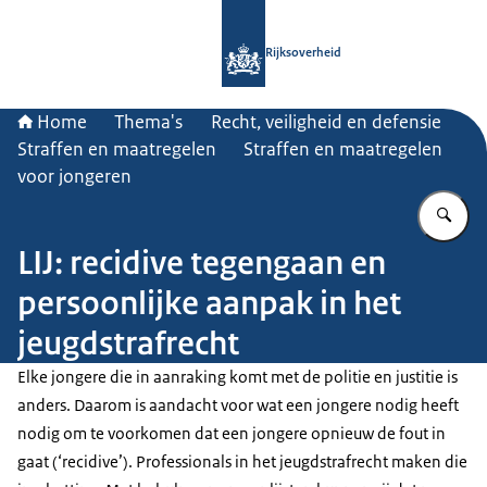
Naar de homepage van Rijksoverheid
Rijksoverheid
Home
Thema's
Recht, veiligheid en defensie
Straffen en maatregelen
Straffen en maatregelen
voor jongeren
Vu
LIJ: recidive tegengaan en
persoonlijke aanpak in het
jeugdstrafrecht
Elke jongere die in aanraking komt met de politie en justitie is
anders. Daarom is aandacht voor wat een jongere nodig heeft
nodig om te voorkomen dat een jongere opnieuw de fout in
gaat (‘recidive’). Professionals in het jeugdstrafrecht maken die