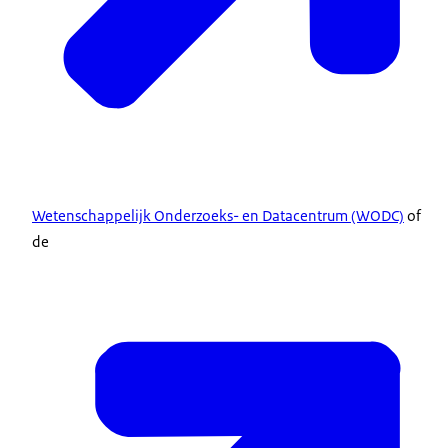
Wetenschappelijk Onderzoeks- en Datacentrum (WODC)
of
de