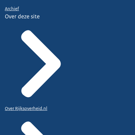
Archief
Over deze site
Over Rijksoverheid.nl