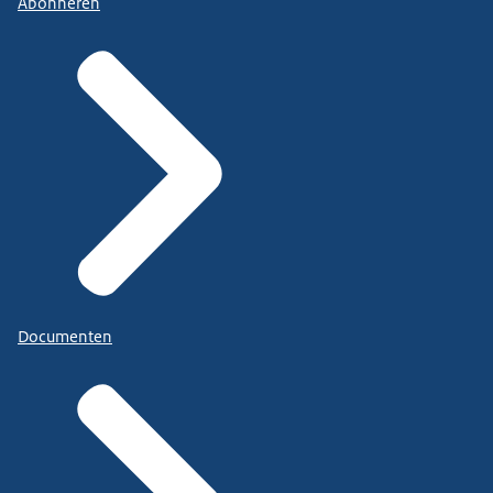
Abonneren
Documenten