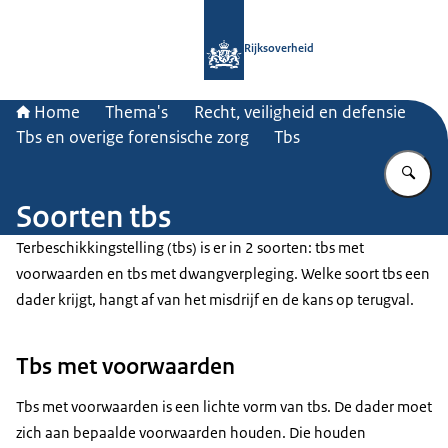
Naar de homepage van Rijksoverheid
Rijksoverheid
Home
Thema's
Recht, veiligheid en defensie
Tbs en overige forensische zorg
Tbs
Vu
Soorten tbs
Terbeschikkingstelling (tbs) is er in 2 soorten: tbs met
voorwaarden en tbs met dwangverpleging. Welke soort tbs een
dader krijgt, hangt af van het misdrijf en de kans op terugval.
Tbs met voorwaarden
Tbs met voorwaarden is een lichte vorm van tbs. De dader moet
zich aan bepaalde voorwaarden houden. Die houden