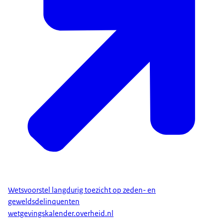
Wetsvoorstel langdurig toezicht op zeden- en
geweldsdelinquenten
wetgevingskalender.overheid.nl