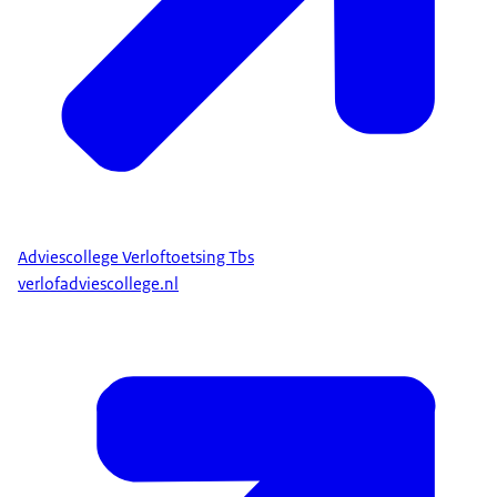
Adviescollege Verloftoetsing Tbs
verlofadviescollege.nl