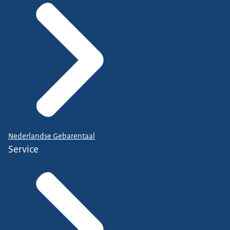
Nederlandse Gebarentaal
Service