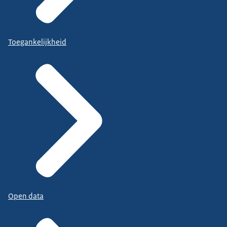
Toegankelijkheid
Open data