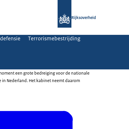
Naar de homepage van Rijksoverheid
Rijksoverheid
 defensie
Terrorismebestrijding
moment een grote bedreiging voor de nationale
e in Nederland. Het kabinet neemt daarom