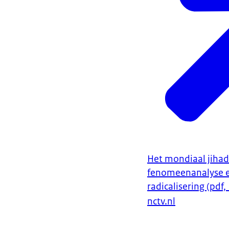
Het mondiaal jiha
fenomeenanalyse en
radicalisering (pdf
nctv.nl