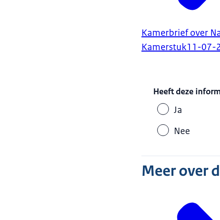
Kamerbrief over Na
Kamerstuk
11-07-
Heeft deze infor
Ja
Nee
Meer over 