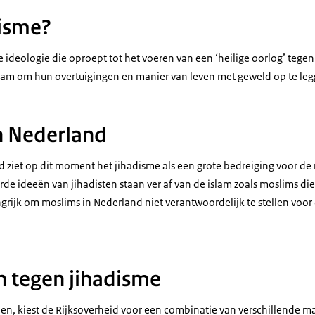
disme?
 ideologie die oproept tot het voeren van een ‘heilige oorlog’ tegen
slam om hun overtuigingen en manier van leven met geweld op te le
n Nederland
 ziet op dit moment het jihadisme als een grote bedreiging voor de 
de ideeën van jihadisten staan ver af van de islam zoals moslims d
ngrijk om moslims in Nederland niet verantwoordelijk te stellen voo
 tegen jihadisme
den, kiest de Rijksoverheid voor een combinatie van verschillende 