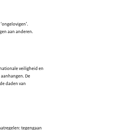
 ‘ongelovigen’.
ggen aan anderen.
nationale veiligheid en
ie aanhangen. De
r de daden van
maatregelen: tegengaan