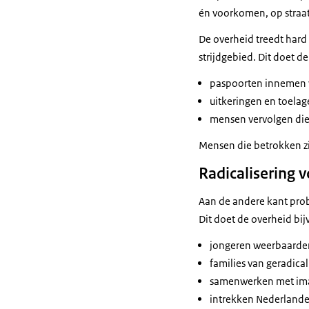
én voorkomen, op straat
De overheid treedt hard o
strijdgebied. Dit doet 
paspoorten innemen va
uitkeringen en toelage
mensen vervolgen die
Mensen die betrokken zij
Radicalisering
Aan de andere kant prob
Dit doet de overheid bi
jongeren weerbaarde
families van geradica
samenwerken met im
intrekken Nederlanders