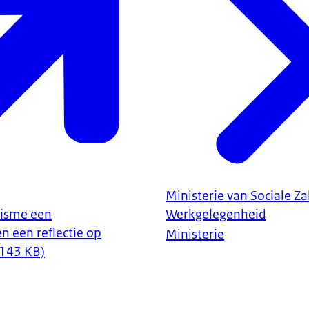
Ministerie van Sociale Z
disme een
Werkgelegenheid
 een reflectie op
Ministerie
, 143 KB)