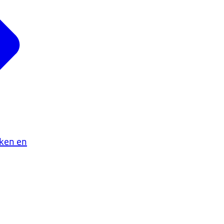
aken en