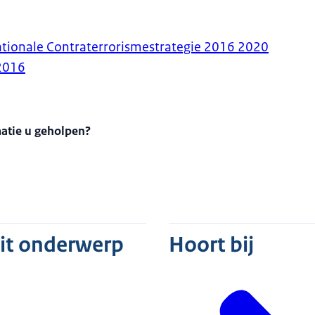
tionale Contraterrorismestrategie 2016 2020
2016
matie u geholpen?
dit onderwerp
Hoort bij