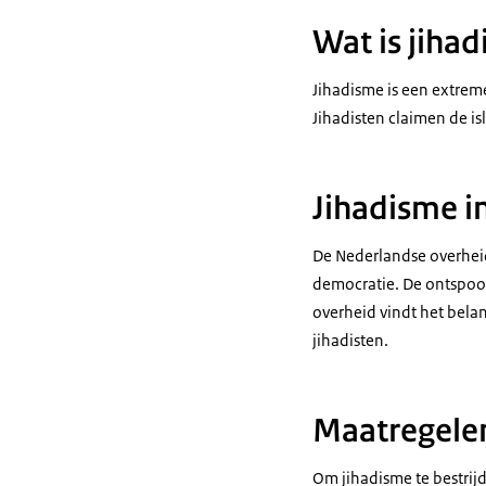
Wat is jiha
Jihadisme is een extreme
Jihadisten claimen de i
Jihadisme i
De Nederlandse overheid
democratie. De ontspoor
overheid vindt het bela
jihadisten.
Maatregelen
Om jihadisme te bestrij