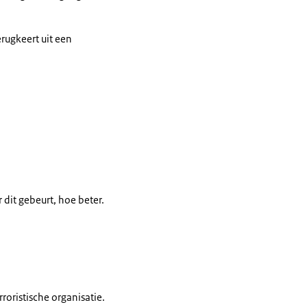
erugkeert uit een
dit gebeurt, hoe beter.
roristische organisatie.