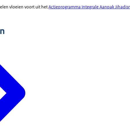
len vloeien voort uit het
Actieprogramma Integrale Aanpak Jihadi
n