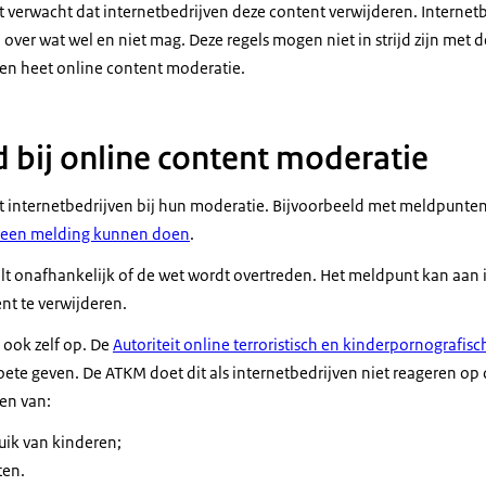
rdt verwacht dat internetbedrijven deze content verwijderen. Interne
over wat wel en niet mag. Deze regels mogen niet in strijd zijn met de
en heet online content moderatie.
d bij online content moderatie
 internetbedrijven bij hun moderatie. Bijvoorbeeld met meldpunte
s een melding kunnen doen
.
 onafhankelijk of de wet wordt overtreden. Het meldpunt kan aan 
nt te verwijderen.
 ook zelf op. De
Autoriteit online terroristisch en kinderpornografis
ete geven. De ATKM doet dit als internetbedrijven niet reageren op 
den van:
uik van kinderen;
ten.