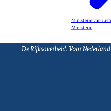
gegaan. Zo moe
media platform
Ministerie van Justi
Ministerie
De Rijksoverheid. Voor Nederland