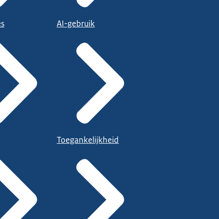
es
AI-gebruik
Toegankelijkheid