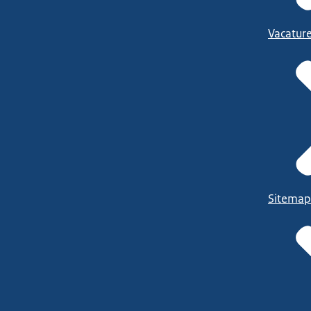
Vacatur
Sitemap