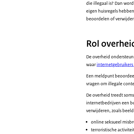
die illegaal is? Dan wo
eigen huisregels hebben 
beoordelen of verwijder
Rol overhei
De overheid ondersteunt
waar
internetgebruiker
Een meldpunt beoordeelt
vragen om illegale conte
De overheid treedt soms
internetbedrijven een bo
verwijderen, zoals beel
online seksueel misbr
terroristische activitei