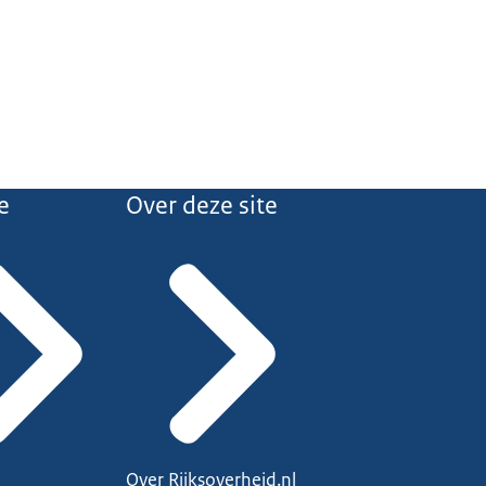
orbeeld een sociale
e
Over deze site
Over Rijksoverheid.nl