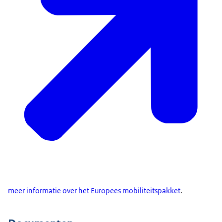
Meer informatie over ritmachtigingen en het aanvragen
ervan
staat op de website van de NIWO.
meer informatie over het Europees mobiliteitspakket
.