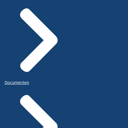
Documenten