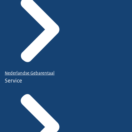
Nederlandse Gebarentaal
Service