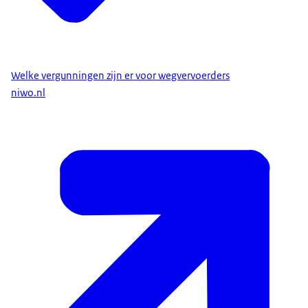
Welke vergunningen zijn er voor wegvervoerders
niwo.nl