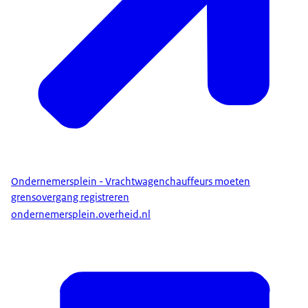
Ondernemersplein - Vrachtwagenchauffeurs moeten
grensovergang registreren
ondernemersplein.overheid.nl