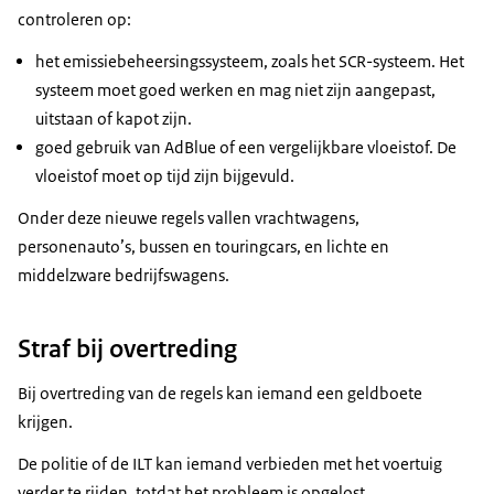
controleren op:
het emissiebeheersingssysteem, zoals het SCR-systeem. Het
systeem moet goed werken en mag niet zijn aangepast,
uitstaan of kapot zijn.
goed gebruik van AdBlue of een vergelijkbare vloeistof. De
vloeistof moet op tijd zijn bijgevuld.
Onder deze nieuwe regels vallen vrachtwagens,
personenauto’s, bussen en touringcars, en lichte en
middelzware bedrijfswagens.
Straf bij overtreding
Bij overtreding van de regels kan iemand een geldboete
krijgen.
De politie of de ILT kan iemand verbieden met het voertuig
verder te rijden, totdat het probleem is opgelost.