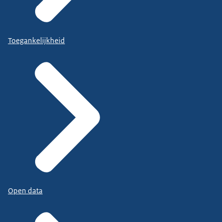
Toegankelijkheid
Open data