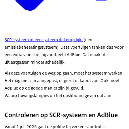
SCR-systeem of een systeem dat erop lijkt
(een
emissiebeheersingssysteem). Deze voertuigen tanken daarvoor
een extra vloeistof, bijvoorbeeld AdBlue. Dat maakt de
uitlaatgassen minder schadelijk.
Als deze voertuigen de weg op gaan, moet het systeem werken.
Het mag niet zijn aangepast, uitgezet of kapot zijn. Ook moet
AdBlue op de goede manier zijn bijgevuld.
Waarschuwingslampjes op het dashboard geven dat aan.
Controleren op SCR-systeem en AdBlue
Vanaf 1 juli 2026 gaat de politie bij verkeerscontroles