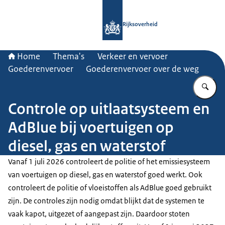
Naar de homepage van Rijksoverheid
Rijksoverheid
Home
Thema's
Verkeer en vervoer
Goederenvervoer
Goederenvervoer over de weg
Vu
Controle op uitlaatsysteem en
AdBlue bij voertuigen op
diesel, gas en waterstof
Vanaf 1 juli 2026 controleert de politie of het emissiesysteem
van voertuigen op diesel, gas en waterstof goed werkt. Ook
controleert de politie of vloeistoffen als AdBlue goed gebruikt
zijn. De controles zijn nodig omdat blijkt dat de systemen te
vaak kapot, uitgezet of aangepast zijn. Daardoor stoten