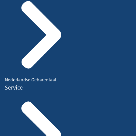
Nederlandse Gebarentaal
Service