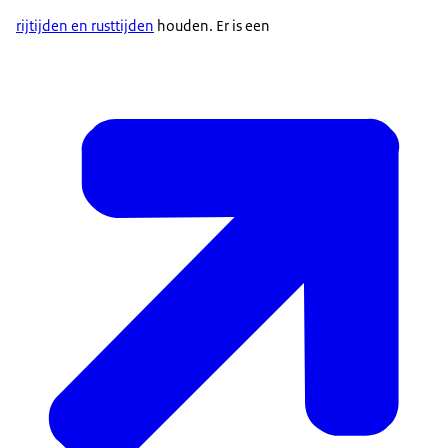
rijtijden en rusttijden
houden. Er is een