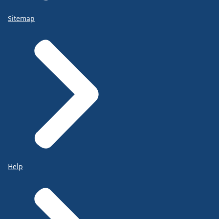
Sitemap
Help