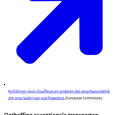
Richtlijnen voor chauffeurs en anderen die verantwoordelijk
zijn voor laden van vrachtwagens
(Europese Commissie).
Ontheffing exceptionele transporten