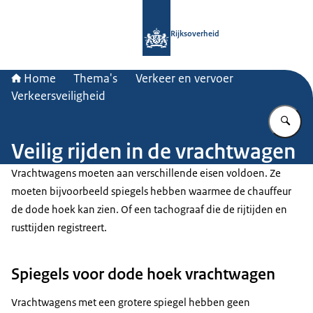
Naar de homepage van Rijksoverheid
Rijksoverheid
Home
Thema's
Verkeer en vervoer
Verkeersveiligheid
Vu
Veilig rijden in de vrachtwagen
Vrachtwagens moeten aan verschillende eisen voldoen. Ze
moeten bijvoorbeeld spiegels hebben waarmee de chauffeur
de dode hoek kan zien. Of een tachograaf die de rijtijden en
rusttijden registreert.
Spiegels voor dode hoek vrachtwagen
Vrachtwagens met een grotere spiegel hebben geen