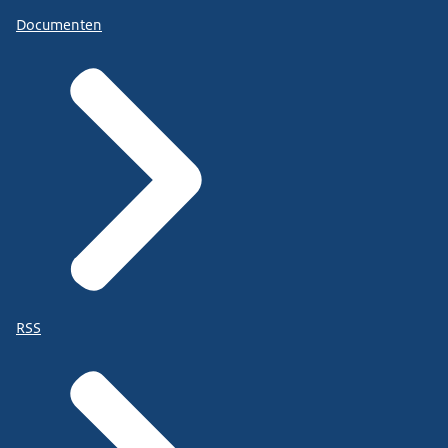
Documenten
RSS