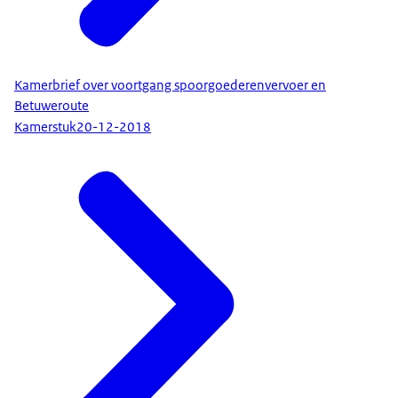
Kamerbrief over voortgang spoorgoederenvervoer en
Betuweroute
Kamerstuk
20-12-2018