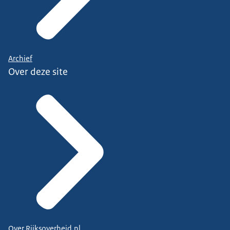
Archief
Over deze site
Over Rijksoverheid.nl