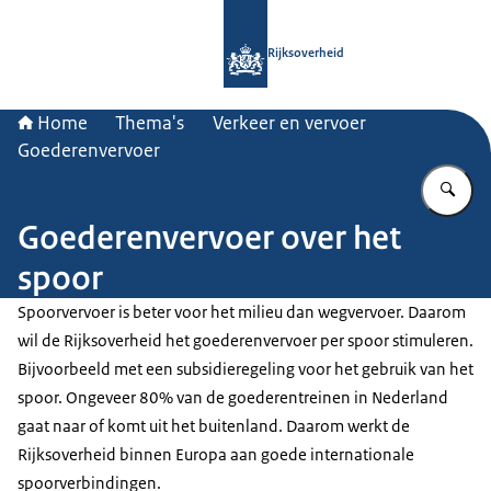
Naar de homepage van Rijksoverheid
Rijksoverheid
Home
Thema's
Verkeer en vervoer
Goederenvervoer
Vu
Goederenvervoer over het
spoor
Spoorvervoer is beter voor het milieu dan wegvervoer. Daarom
wil de Rijksoverheid het goederenvervoer per spoor stimuleren.
Bijvoorbeeld met een subsidieregeling voor het gebruik van het
spoor. Ongeveer 80% van de goederentreinen in Nederland
gaat naar of komt uit het buitenland. Daarom werkt de
Rijksoverheid binnen Europa aan goede internationale
spoorverbindingen.