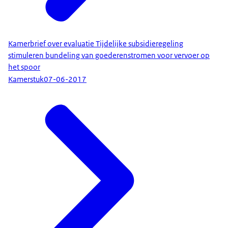
Kamerbrief over evaluatie Tijdelijke subsidieregeling
stimuleren bundeling van goederenstromen voor vervoer op
het spoor
Kamerstuk
07-06-2017