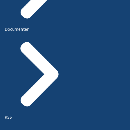
Documenten
RSS