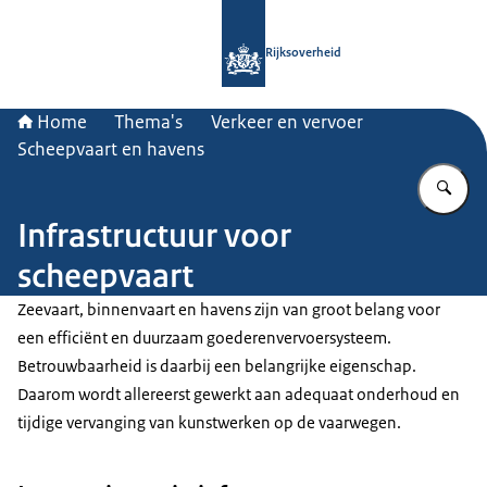
Naar de homepage van Rijksoverheid
Rijksoverheid
Home
Thema's
Verkeer en vervoer
Scheepvaart en havens
Vu
Infrastructuur voor
scheepvaart
Zeevaart, binnenvaart en havens zijn van groot belang voor
een efficiënt en duurzaam goederenvervoersysteem.
Betrouwbaarheid is daarbij een belangrijke eigenschap.
Daarom wordt allereerst gewerkt aan adequaat onderhoud en
tijdige vervanging van kunstwerken op de vaarwegen.