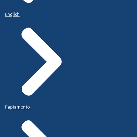
English
Papiamento