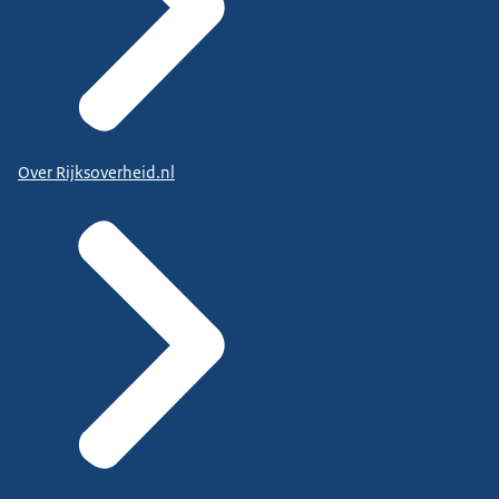
Over Rijksoverheid.nl