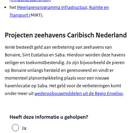
het
Meerjarenprogramma Infrastructuur, Ruimte en
Transport
(MIRT).
Projecten zeehavens Caribisch Nederland
IenW besteedt geld aan verbetering van zeehavens van
Bonaire, Sint Eustatius en Saba. Hierdoor worden deze havens
veiliger en toekomstbestendig. Zo zijn bijvoorbeeld de pieren
op Bonaire onlangs hersteld en gerenoveerd en vindt er
momenteel planontwikkeling plaats voor een nieuwe
havenlocatie op Saba. Het geld voor de verbeteringen komt
onder meer uit
wederopbouwmiddelen uit de Regio Envelop
.
Heeft deze informatie u geholpen?
Ja