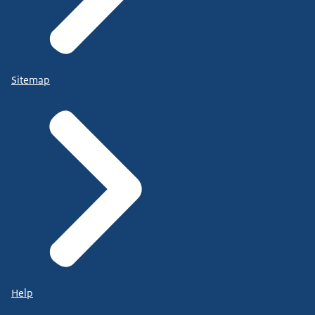
Sitemap
Help