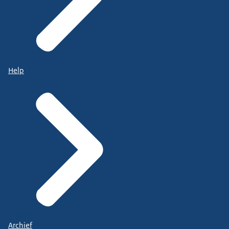
Help
Archief