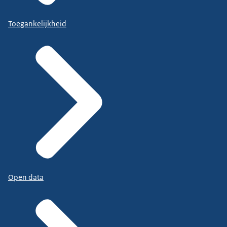
Toegankelijkheid
Open data