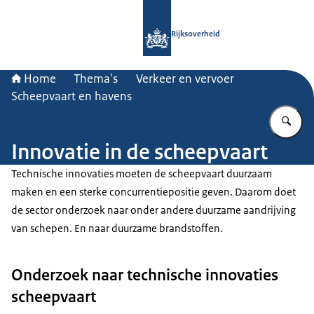
Naar de homepage van Rijksoverheid
Rijksoverheid
Home
Thema's
Verkeer en vervoer
Scheepvaart en havens
Vu
Innovatie in de scheepvaart
Technische innovaties moeten de scheepvaart duurzaam
maken en een sterke concurrentiepositie geven. Daarom doet
de sector onderzoek naar onder andere duurzame aandrijving
van schepen. En naar duurzame brandstoffen.
Onderzoek naar technische innovaties
scheepvaart