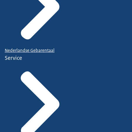
Nederlandse Gebarentaal
Service