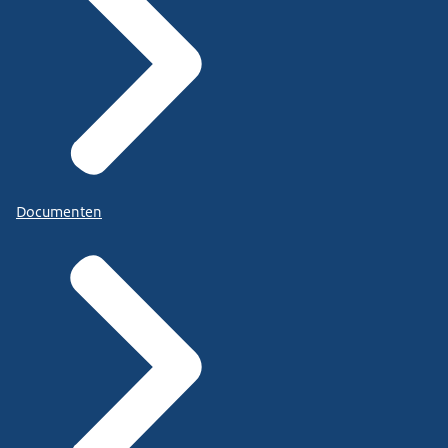
Documenten