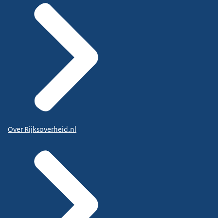
Over Rijksoverheid.nl