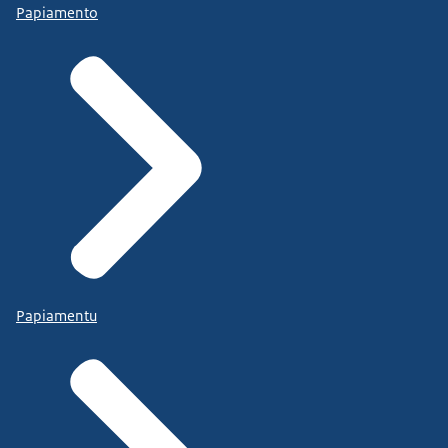
Papiamento
Papiamentu