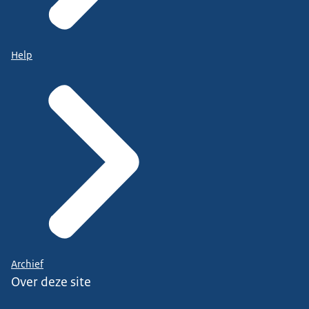
Help
Archief
Over deze site