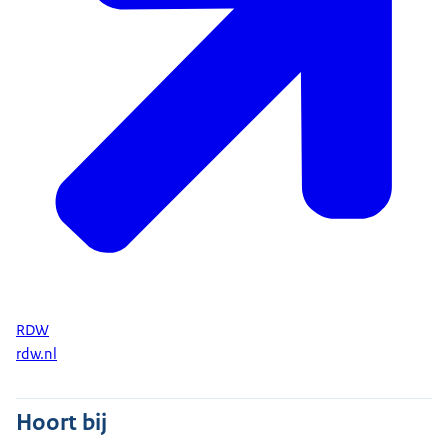
RDW
rdw.nl
Hoort bij