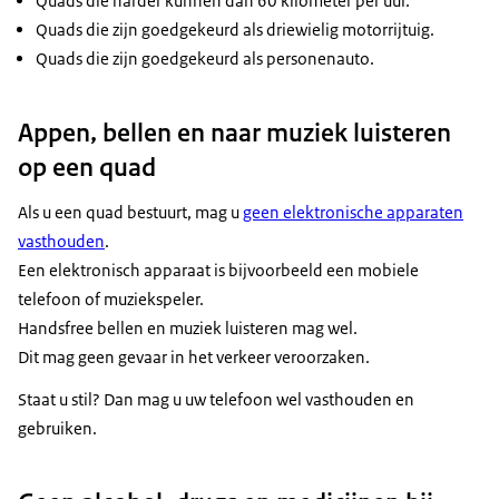
Quads die harder kunnen dan 60 kilometer per uur.
Quads die zijn goedgekeurd als driewielig motorrijtuig.
Quads die zijn goedgekeurd als personenauto.
Appen, bellen en naar muziek luisteren
op een quad
Als u een quad bestuurt, mag u
geen elektronische apparaten
vasthouden
.
Een elektronisch apparaat is bijvoorbeeld een mobiele
telefoon of muziekspeler.
Handsfree bellen en muziek luisteren mag wel.
Dit mag geen gevaar in het verkeer veroorzaken.
Staat u stil? Dan mag u uw telefoon wel vasthouden en
gebruiken.