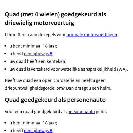
Quad (met 4 wielen) goedgekeurd als
driewielig motorvoertuig
U houdt zich aan de regels voor
normale motorvoertuigen
:
u bent minimaal 18 jaar;
u heeft
een rijbewijs B
;
uw quad heeft een kenteken;
uw quad is verzekerd voor wettelijke aansprakelijkheid (WA).
Heeft uw quad een open carrosserie en heeft u geen
driepuntveiligheidsgordel om? Dan draagt u een helm.
Quad goedgekeurd als personenauto
Voor een quad goedgekeurd als
personenauto
geldt:
u bent minimaal 18 jaar;
u heeft
een rijbewijs B
;