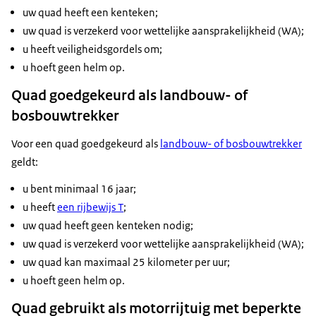
uw quad heeft een kenteken;
uw quad is verzekerd voor wettelijke aansprakelijkheid (WA);
u heeft veiligheidsgordels om;
u hoeft geen helm op.
Quad goedgekeurd als landbouw- of
bosbouwtrekker
Voor een quad goedgekeurd als
landbouw- of bosbouwtrekker
geldt:
u bent minimaal 16 jaar;
u heeft
een rijbewijs T
;
uw quad heeft geen kenteken nodig;
uw quad is verzekerd voor wettelijke aansprakelijkheid (WA);
uw quad kan maximaal 25 kilometer per uur;
u hoeft geen helm op.
Quad gebruikt als motorrijtuig met beperkte