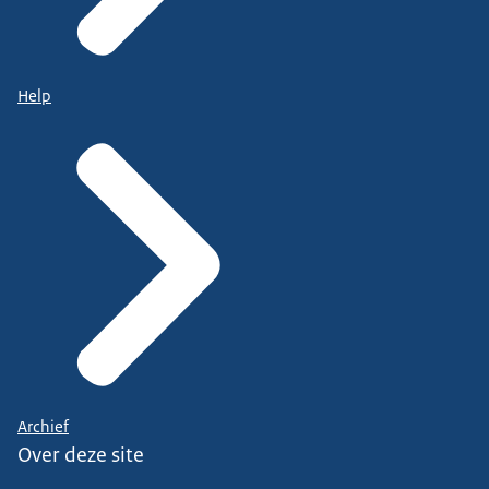
Help
Archief
Over deze site