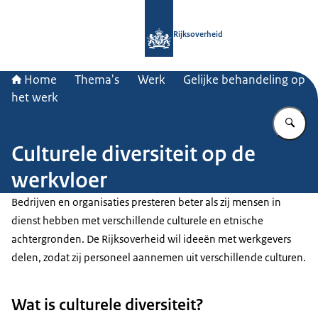
Naar de homepage van Rijksoverheid
Rijksoverheid
Home
Thema's
Werk
Gelijke behandeling op
het werk
Vu
Culturele diversiteit op de
werkvloer
Bedrijven en organisaties presteren beter als zij mensen in
dienst hebben met verschillende culturele en etnische
achtergronden. De Rijksoverheid wil ideeën met werkgevers
delen, zodat zij personeel aannemen uit verschillende culturen.
Wat is culturele diversiteit?