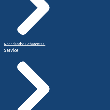
Nederlandse Gebarentaal
Service