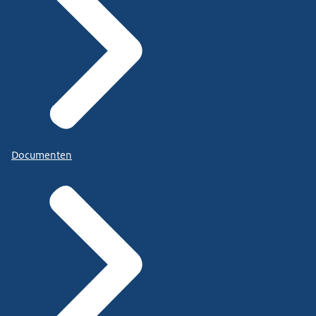
Documenten