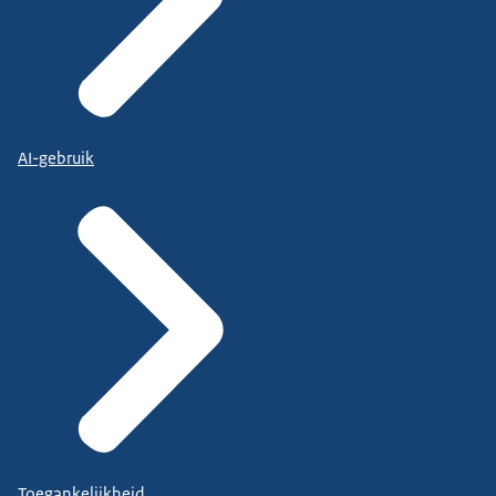
AI-gebruik
Toegankelijkheid