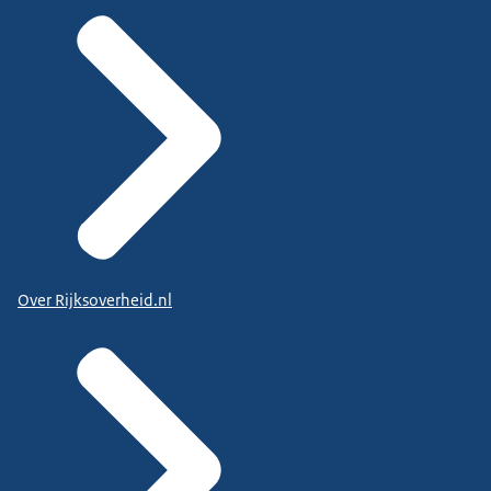
Over Rijksoverheid.nl