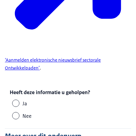
‘Aanmelden elektronische nieuwsbrief sectorale
Ontwikkelpaden’
.
Heeft deze informatie u geholpen?
Ja
Nee
Meer over dit onderwerp