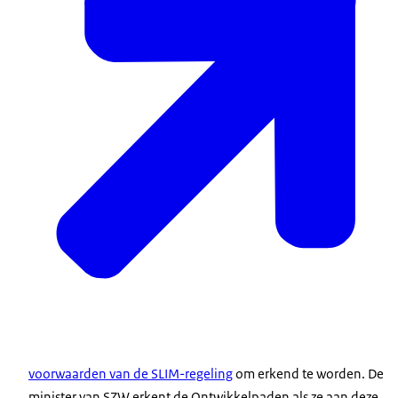
voorwaarden van de SLIM-regeling
om erkend te worden. De
minister van SZW erkent de Ontwikkelpaden als ze aan deze