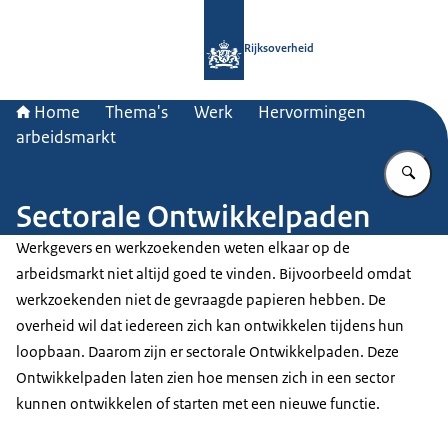
Naar de homepage van Rijksoverheid
Rijksoverheid
Home
Thema's
Werk
Hervormingen
arbeidsmarkt
Vu
Sectorale Ontwikkelpaden
Werkgevers en werkzoekenden weten elkaar op de
arbeidsmarkt niet altijd goed te vinden. Bijvoorbeeld omdat
werkzoekenden niet de gevraagde papieren hebben. De
overheid wil dat iedereen zich kan ontwikkelen tijdens hun
loopbaan. Daarom zijn er sectorale Ontwikkelpaden. Deze
Ontwikkelpaden laten zien hoe mensen zich in een sector
kunnen ontwikkelen of starten met een nieuwe functie.