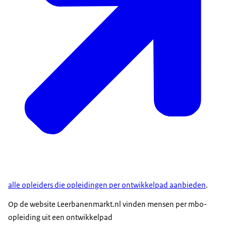
alle opleiders die opleidingen per ontwikkelpad aanbieden
.
Op de website Leerbanenmarkt.nl vinden mensen per mbo-
opleiding uit een ontwikkelpad