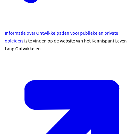
Informatie over Ontwikkelpaden voor publieke en private
opleiders
is te vinden op de website van het Kennispunt Leven
Lang Ontwikkelen.