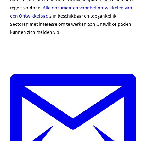
regels voldoen.
Alle documenten voor het ontwikkelen van
een Ontwikkelpad
zijn beschikbaar en toegankelijk.
Sectoren met interesse om te werken aan Ontwikkelpaden
kunnen zich melden via