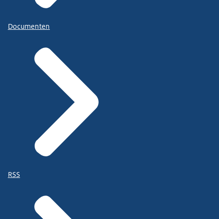
Documenten
RSS