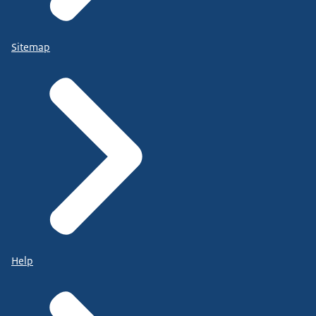
Sitemap
Help