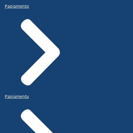
Papiamento
Papiamentu