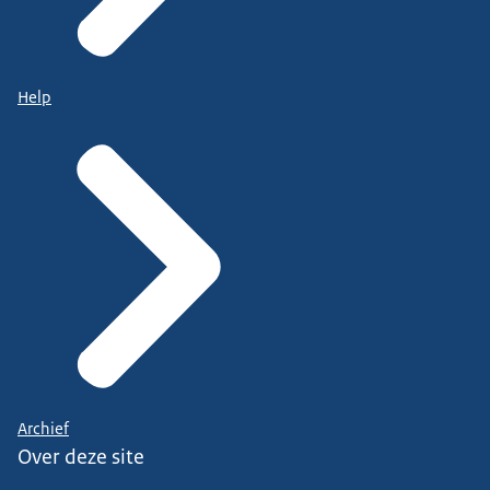
Help
Archief
Over deze site