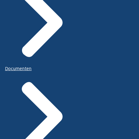
Documenten