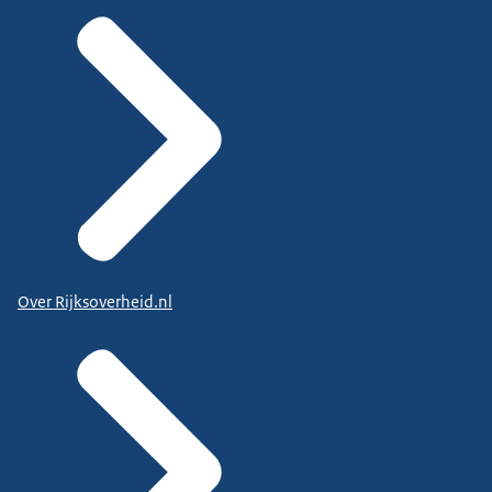
Over Rijksoverheid.nl