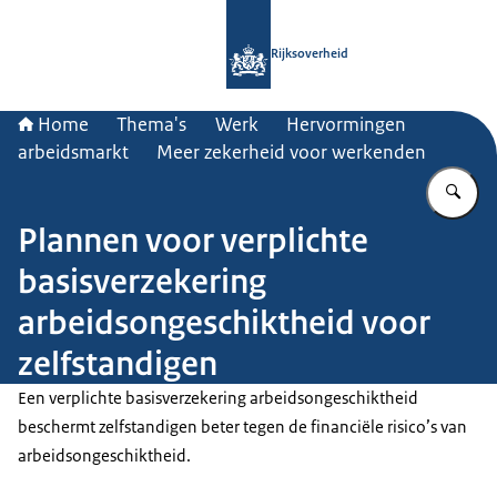
Naar de homepage van Rijksoverheid
Rijksoverheid
Home
Thema's
Werk
Hervormingen
arbeidsmarkt
Meer zekerheid voor werkenden
Vu
Plannen voor verplichte
basisverzekering
arbeidsongeschiktheid voor
zelfstandigen
Een verplichte basisverzekering arbeidsongeschiktheid
beschermt zelfstandigen beter tegen de financiële risico’s van
arbeidsongeschiktheid.