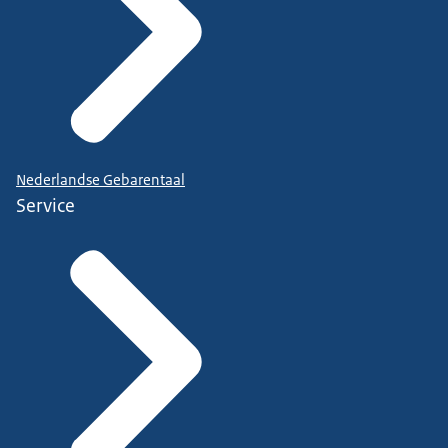
Nederlandse Gebarentaal
Service