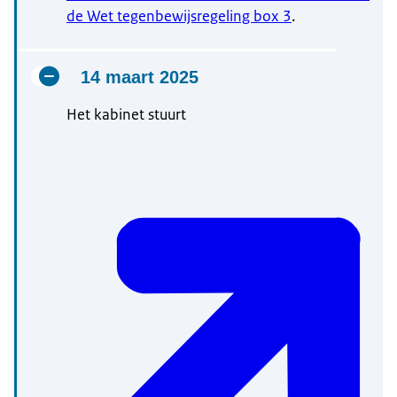
de Wet tegenbewijsregeling box 3
.
14 maart 2025
Het kabinet stuurt