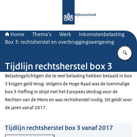
Naar de homepage van Rijksoverheid
Rijksoverheid
Home
Thema's
Werk
Inkomstenbelasting
Box 3: rechtsherstel en overbruggingswetgeving
Vu
Tijdlijn rechtsherstel box 3
Belastingplichtigen die te veel belasting hebben betaald in box
3 krijgen geld terug. Volgens de Hoge Raad was de toenmalige
box 3-heffing in strijd met het Europees Verdrag voor de
Rechten van de Mens en was rechtsherstel nodig. Dit geldt voor
de jaren vanaf 2017.
Tijdlijn rechtsherstel box 3 vanaf 2017