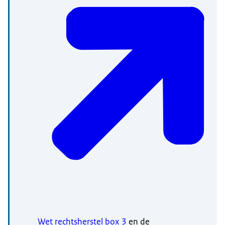
Wet rechtsherstel box 3
en de