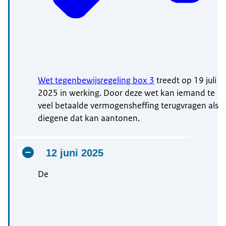
Wet tegenbewijsregeling box 3
treedt op 19 juli
2025 in werking. Door deze wet kan iemand te
veel betaalde vermogensheffing terugvragen als
diegene dat kan aantonen.
12 juni 2025
De