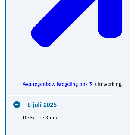
Wet tegenbewijsregeling box 3
is in werking.
8 juli 2025
De Eerste Kamer