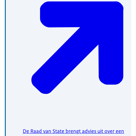
De Raad van State brengt advies uit over een