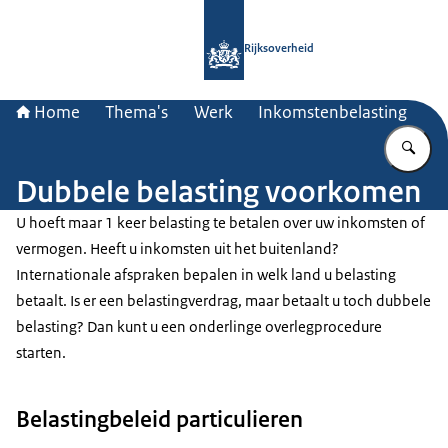
Naar de homepage van Rijksoverheid
Rijksoverheid
Home
Thema's
Werk
Inkomstenbelasting
Vu
Dubbele belasting voorkomen
U hoeft maar 1 keer belasting te betalen over uw inkomsten of
vermogen. Heeft u inkomsten uit het buitenland?
Internationale afspraken bepalen in welk land u belasting
betaalt. Is er een belastingverdrag, maar betaalt u toch dubbele
belasting? Dan kunt u een onderlinge overlegprocedure
starten.
Belastingbeleid particulieren