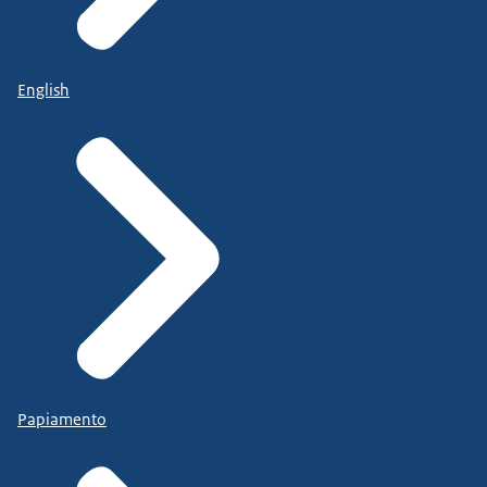
English
Papiamento