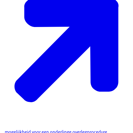
mogelijkheid voor een onderlinge overlegprocedure
.