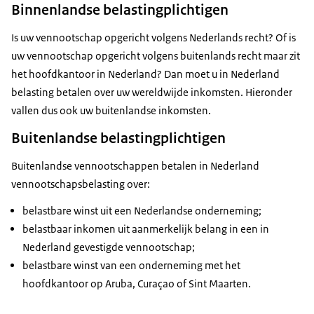
Binnenlandse belastingplichtigen
Is uw vennootschap opgericht volgens Nederlands recht? Of is
uw vennootschap opgericht volgens buitenlands recht maar zit
het hoofdkantoor in Nederland? Dan moet u in Nederland
belasting betalen over uw wereldwijde inkomsten. Hieronder
vallen dus ook uw buitenlandse inkomsten.
Buitenlandse belastingplichtigen
Buitenlandse vennootschappen betalen in Nederland
vennootschapsbelasting over:
belastbare winst uit een Nederlandse onderneming;
belastbaar inkomen uit aanmerkelijk belang in een in
Nederland gevestigde vennootschap;
belastbare winst van een onderneming met het
hoofdkantoor op Aruba, Curaçao of Sint Maarten.