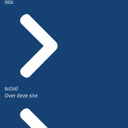
Help
Archief
Over deze site