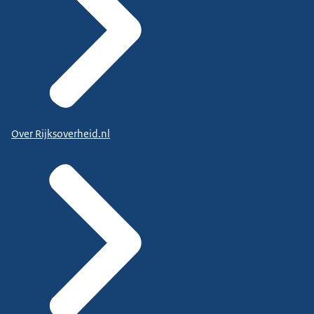
Over Rijksoverheid.nl