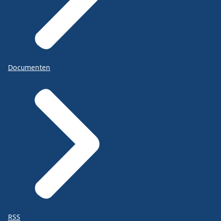
Documenten
RSS