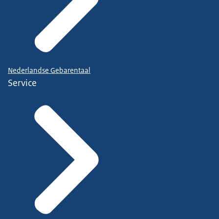
Nederlandse Gebarentaal
Service