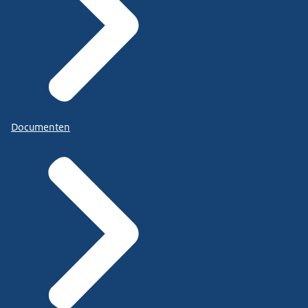
Documenten