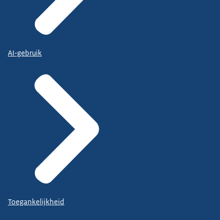
AI-gebruik
Toegankelijkheid