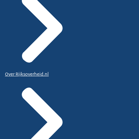
Over Rijksoverheid.nl