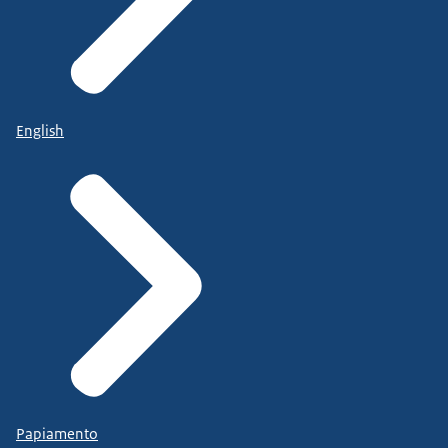
English
Papiamento