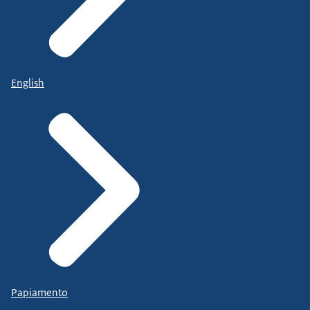
English
Papiamento