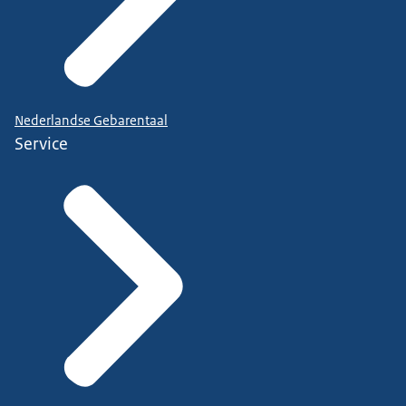
Nederlandse Gebarentaal
Service