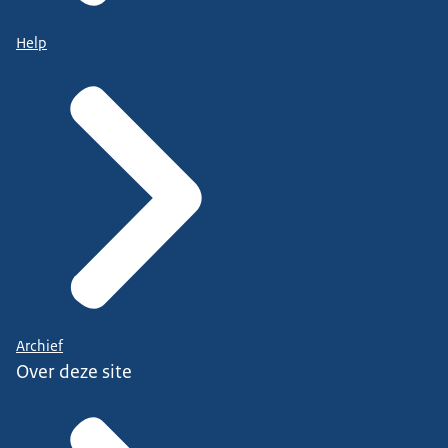
Help
Archief
Over deze site