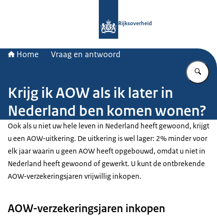
Naar de homepage van Rijksoverheid
Rijksoverheid
Home
Vraag en antwoord
Vu
Krijg ik AOW als ik later in
Nederland ben komen wonen?
Ook als u niet uw hele leven in Nederland heeft gewoond, krijgt
u een AOW-uitkering. De uitkering is wel lager: 2% minder voor
elk jaar waarin u geen AOW heeft opgebouwd, omdat u niet in
Nederland heeft gewoond of gewerkt. U kunt de ontbrekende
AOW-verzekeringsjaren vrijwillig inkopen.
AOW-verzekeringsjaren inkopen