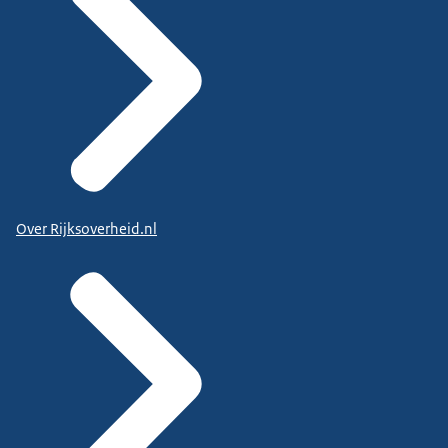
Over Rijksoverheid.nl