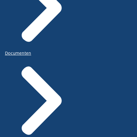
Documenten