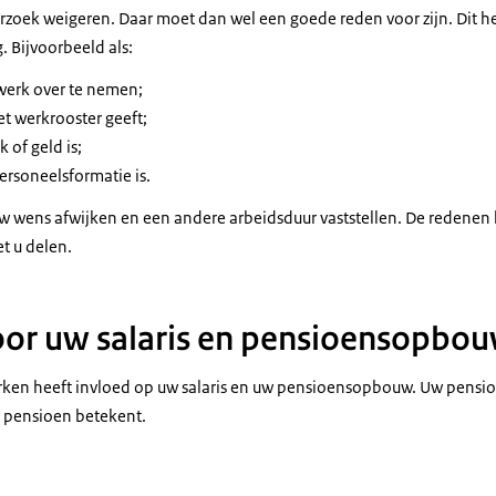
rzoek weigeren. Daar moet dan wel een goede reden voor zijn. Dit 
. Bijvoorbeeld als:
werk over te nemen;
t werkrooster geeft;
 of geld is;
ersoneelsformatie is.
 wens afwijken en een andere arbeidsduur vaststellen. De redenen
et u delen.
oor uw salaris en pensioensopbo
rken heeft invloed op uw salaris en uw pensioensopbouw. Uw pensio
w pensioen betekent.