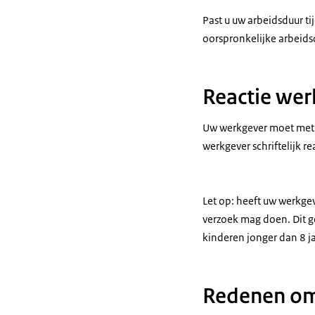
Past u uw arbeidsduur t
oorspronkelijke arbeids
Reactie wer
Uw werkgever moet met 
werkgever schriftelijk r
Let op: heeft uw werkge
verzoek mag doen. Dit g
kinderen jonger dan 8 j
Redenen om