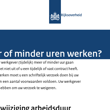
Naar de homepage van Rijksoverheid
Rijksoverheid
 of minder uren werken?
werkgever (tijdelijk) meer of minder uur gaan
 niet uit of u een tijdelijk of vast contract heeft.
rken moet u een schriftelijk verzoek doen bij uw
an een aantal voorwaarden voldoen. Uw werkgever
ebben om uw verzoek te weigeren.
 wijziging arbeidsduur