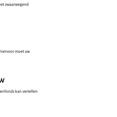
heet zwaarwegend
 hiervoor moet uw
uw
enfonds kan vertellen