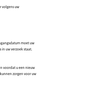
r volgens uw
 ingangsdatum moet uw
 in uw verzoek staat.
en voordat u een nieuw
e kunnen zorgen voor uw