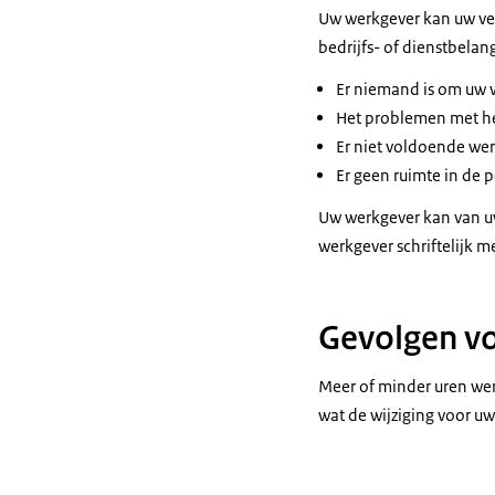
Uw werkgever kan uw ve
bedrijfs- of dienstbelang
Er niemand is om uw 
Het problemen met he
Er niet voldoende werk
Er geen ruimte in de p
Uw werkgever kan van uw
werkgever schriftelijk m
Gevolgen v
Meer of minder uren we
wat de wijziging voor u