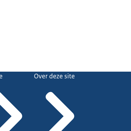
e
Over deze site