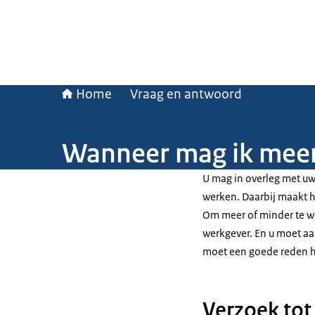
Home
Vraag en antwoord
Wanneer mag ik meer
U mag in overleg met uw 
werken. Daarbij maakt het
Om meer of minder te we
werkgever. En u moet a
moet een goede reden h
Verzoek tot