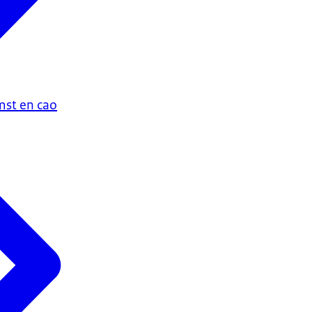
st en cao