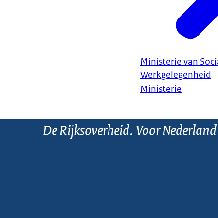
Ministerie van Soc
Werkgelegenheid
Ministerie
De Rijksoverheid. Voor Nederland