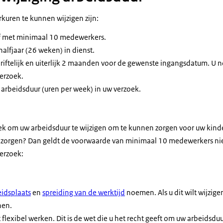
uren te kunnen wijzigen zijn:
ijf met minimaal 10 medewerkers.
alfjaar (26 weken) in dienst.
riftelijk en uiterlijk 2 maanden voor de gewenste ingangsdatum. U
erzoek.
arbeidsduur (uren per week) in uw verzoek.
oek om uw arbeidsduur te wijzigen om te kunnen zorgen voor uw kind
zorgen? Dan geldt de voorwaarde van minimaal 10 medewerkers nie
verzoek:
idsplaats
en
spreiding van de werktijd
noemen. Als u dit wilt wijzige
nen.
flexibel werken. Dit is de wet die u het recht geeft om uw arbeidsduu