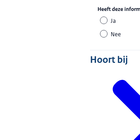
Heeft deze infor
Ja
Nee
Hoort bij