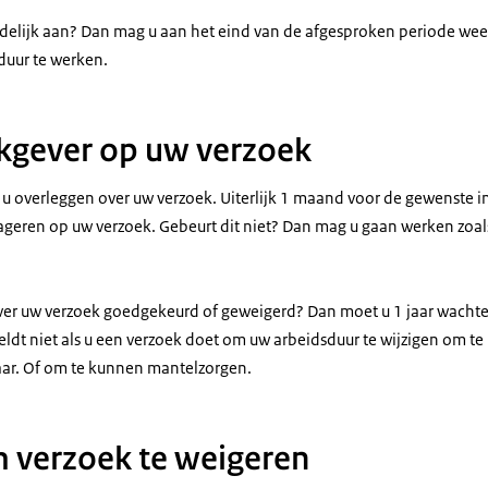
ijdelijk aan? Dan mag u aan het eind van de afgesproken periode wee
duur te werken.
kgever op uw verzoek
u overleggen over uw verzoek. Uiterlijk 1 maand voor de gewenste
eageren op uw verzoek. Gebeurt dit niet? Dan mag u gaan werken zoals
ver uw verzoek goedgekeurd of geweigerd? Dan moet u 1 jaar wacht
eldt niet als u een verzoek doet om uw arbeidsduur te wijzigen om t
aar. Of om te kunnen mantelzorgen.
 verzoek te weigeren