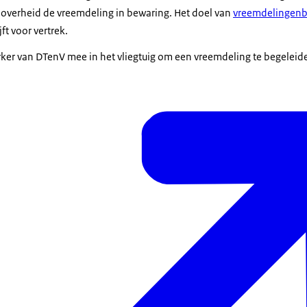
e overheid de vreemdeling in bewaring. Het doel van
vreemdelingenb
ft voor vertrek.
r van DTenV mee in het vliegtuig om een vreemdeling te begeleiden