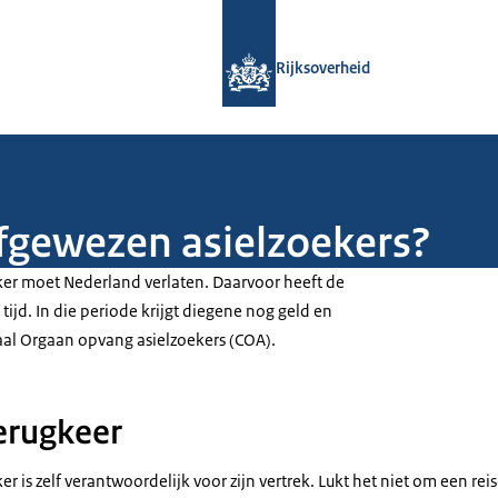
Naar de homepage van Rijksoverheid
Rijksoverheid
fgewezen asielzoekers?
er moet Nederland verlaten. Daarvoor heeft de
tijd. In die periode krijgt diegene nog geld en
al Orgaan opvang asielzoekers (COA).
terugkeer
r is zelf verantwoordelijk voor zijn vertrek. Lukt het niet om een rei