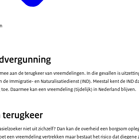
en
ldvergunning
mee aan de terugkeer van vreemdelingen. In die gevallen is uitzettin
n de Immigratie- en Naturalisatiedienst (IND). Meestal kent de IND 
toe. Daarmee kan een vreemdeling (tijdelijk) in Nederland blijven.
terugkeer
asielzoeker niet uit zichzelf? Dan kan de overheid een borgsom ople
 Moet een vreemdeling vertrekken maar bestaat het risico dat diegene 