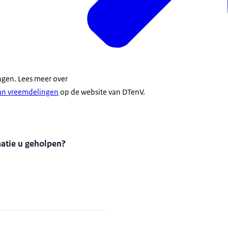
ngen. Lees meer over
an vreemdelingen
op de website van DTenV.
matie u geholpen?