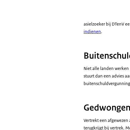
asielzoeker bij DTenV e
indienen
.
Buitenschu
Niet alle landen werken 
stuurt dan een advies aa
buitenschuldvergunning 
Gedwongen 
Vertrekt een afgewezen 
terugkrijgt bij vertrek.