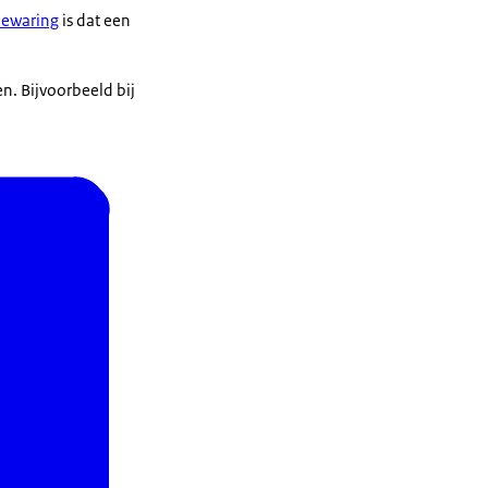
ewaring
is dat een
. Bijvoorbeeld bij