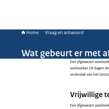
Home
Vraag en antwoord
Wat gebeurt er met a
Een afgewezen asielzoek
asielzoeker 28 dagen de 
onderdak van het Centra
Vrijwillige 
Een afgewezen asielzoeke