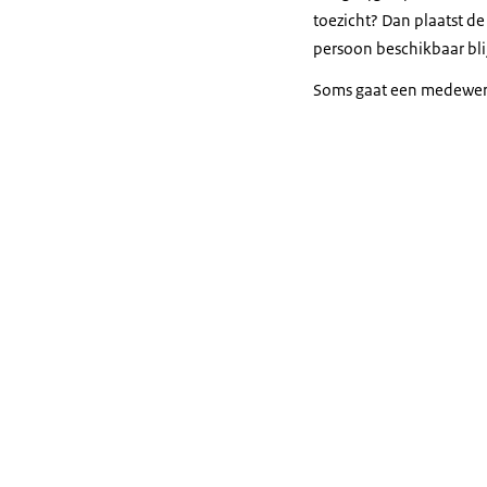
toezicht? Dan plaatst d
persoon beschikbaar blij
Soms gaat een medewerke