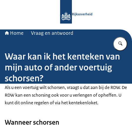
Naar de homepage van Rijksoverheid
Rijksoverheid
Home
Vraag en antwoord
Vu
Waar kan ik het kenteken van
mijn auto of ander voertuig
schorsen?
Als u een voertuig wilt schorsen, vraagt u dat aan bij de RDW. De
RDW kan een schorsing ook voor u verlengen of opheffen. U
kunt dit online regelen of via het kentekenloket.
Wanneer schorsen