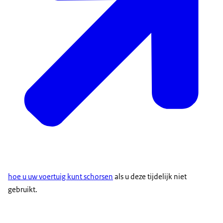
hoe u uw voertuig kunt schorsen
als u deze tijdelijk niet
gebruikt.