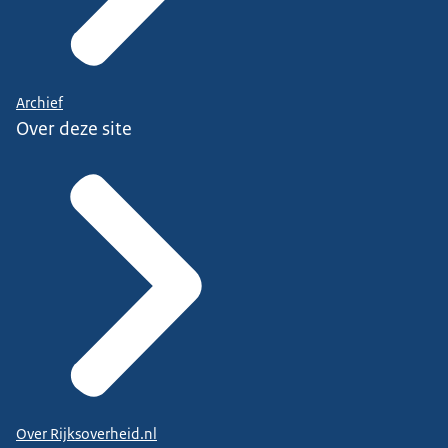
Archief
Over deze site
Over Rijksoverheid.nl