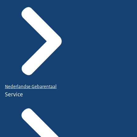
Nederlandse Gebarentaal
Service