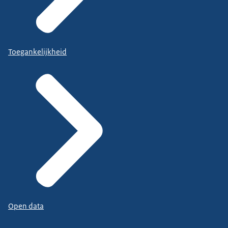
Toegankelijkheid
Open data