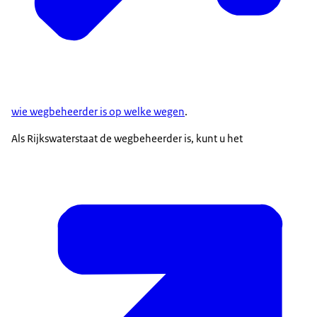
wie wegbeheerder is op welke wegen
.
Als Rijkswaterstaat de wegbeheerder is, kunt u het