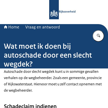
Naar de homepage van Rijksoverheid
Rijksoverheid
Home
Vraag en antwoord
Vu
Wat moet ik doen bij
autoschade door een slecht
wegdek?
Autoschade door slecht wegdek kunt u in sommige gevallen
verhalen op de wegbeheerder. Zoals een gemeente, provincie
of Rijkswaterstaat. Hiervoor moet u zelf contact opnemen met
de wegbeheerder.
Schadeclaim indienen