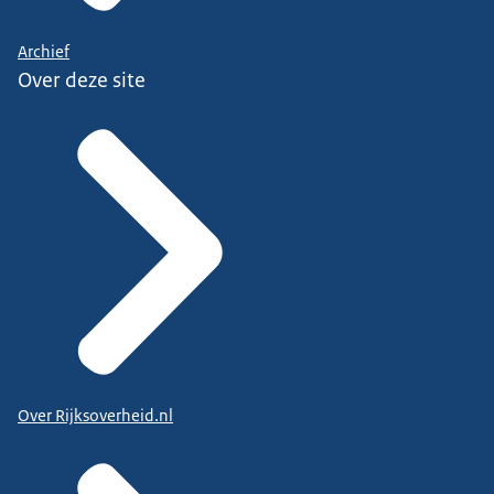
Archief
Over deze site
Over Rijksoverheid.nl