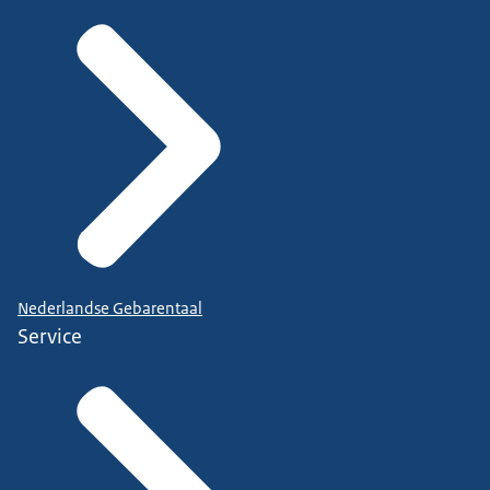
Nederlandse Gebarentaal
Service