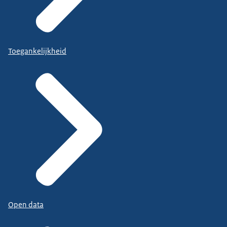
Toegankelijkheid
Open data