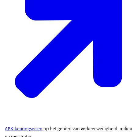
APK-keuringseisen
op het gebied van verkeersveiligheid, milieu
en registratie.