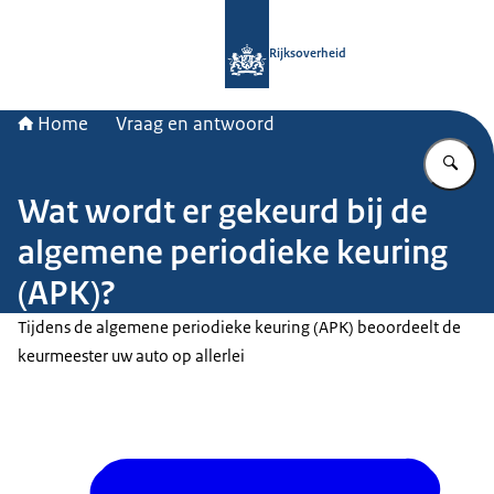
Naar de homepage van Rijksoverheid
Rijksoverheid
Home
Vraag en antwoord
Vu
Wat wordt er gekeurd bij de
algemene periodieke keuring
(APK)?
Tijdens de algemene periodieke keuring (APK) beoordeelt de
keurmeester uw auto op allerlei