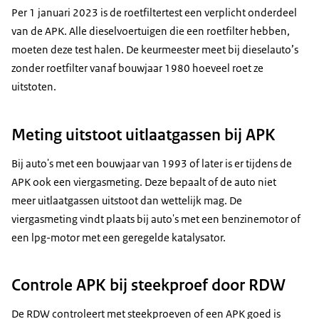
Per 1 januari 2023 is de roetfiltertest een verplicht onderdeel
van de APK. Alle dieselvoertuigen die een roetfilter hebben,
moeten deze test halen. De keurmeester meet bij dieselauto’s
zonder roetfilter vanaf bouwjaar 1980 hoeveel roet ze
uitstoten.
Meting uitstoot uitlaatgassen bij APK
Bij auto's met een bouwjaar van 1993 of later is er tijdens de
APK ook een viergasmeting. Deze bepaalt of de auto niet
meer uitlaatgassen uitstoot dan wettelijk mag. De
viergasmeting vindt plaats bij auto's met een benzinemotor of
een lpg-motor met een geregelde katalysator.
Controle APK bij steekproef door RDW
De RDW controleert met steekproeven of een APK goed is