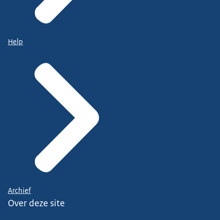
Help
Archief
Over deze site