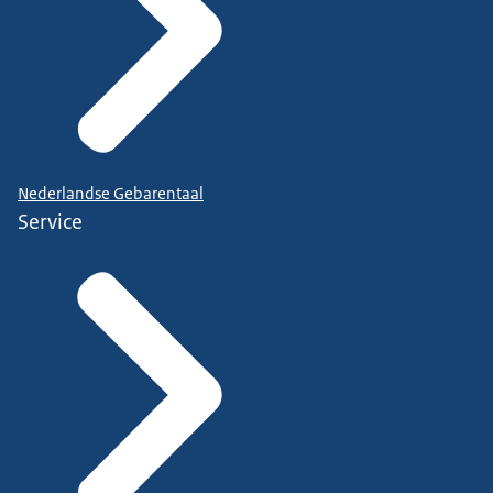
Nederlandse Gebarentaal
Service