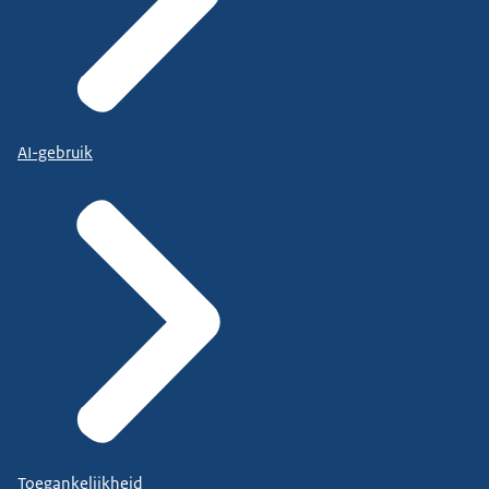
AI-gebruik
Toegankelijkheid