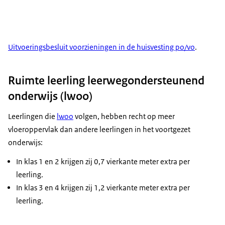
Uitvoeringsbesluit voorzieningen in de huisvesting po/vo
.
Ruimte leerling leerwegondersteunend
onderwijs (lwoo)
Leerlingen die
lwoo
volgen, hebben recht op meer
vloeroppervlak dan andere leerlingen in het voortgezet
onderwijs:
In klas 1 en 2 krijgen zij 0,7 vierkante meter extra per
leerling.
In klas 3 en 4 krijgen zij 1,2 vierkante meter extra per
leerling.