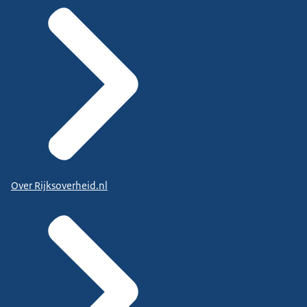
Over Rijksoverheid.nl