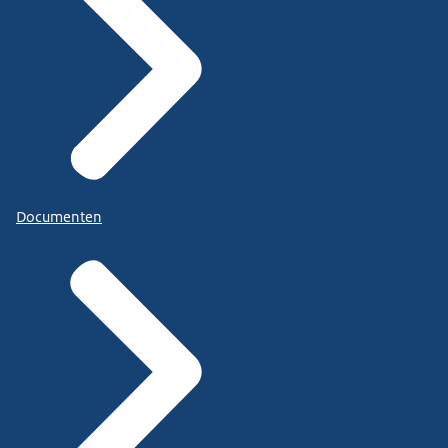
Documenten