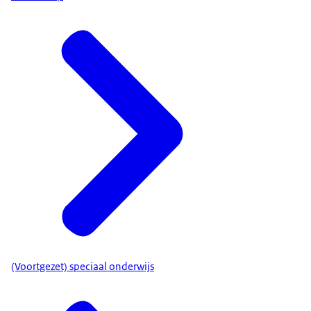
(Voortgezet) speciaal onderwijs