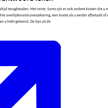
altijd terugbetalen. Met rente. Soms zijn er ook andere kosten die u 
te overlijdensrisicoverzekering, een boete als u eerder afbetaalt of e
an u hebt geleend. De tips uit de