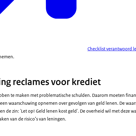
Checklist verantwoord 
 nemen.
g reclames voor krediet
bben te maken met problematische schulden. Daarom moeten fina
t een waarschuwing opnemen over gevolgen van geld lenen. De waar
 de zin: 'Let op! Geld lenen kost geld'. De overheid wil met deze 
en van de risico’s van leningen.