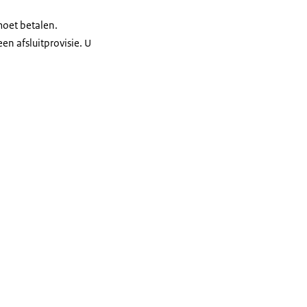
moet betalen.
en afsluitprovisie. U