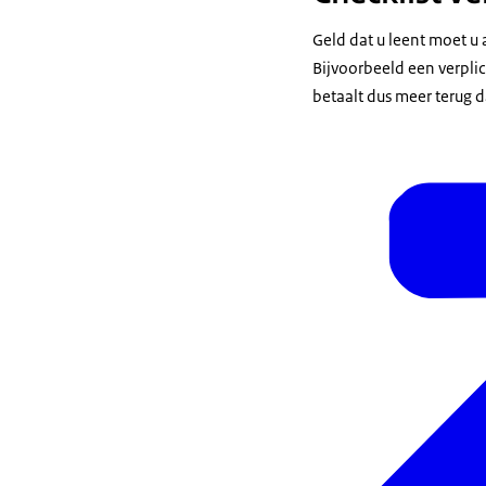
Geld dat u leent moet u 
Bijvoorbeeld een verplich
betaalt dus meer terug d