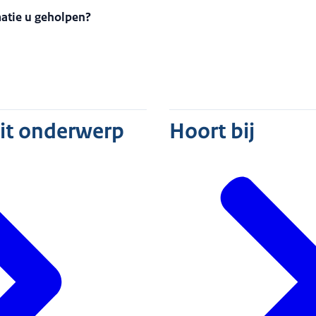
matie u geholpen?
dit onderwerp
Hoort bij