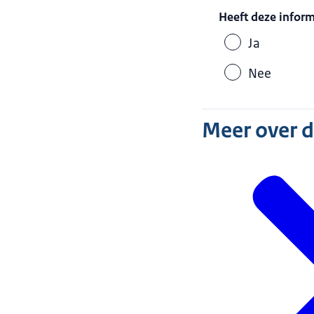
Heeft deze infor
Ja
Nee
Meer over 