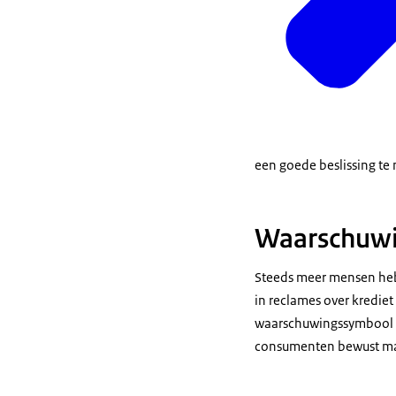
een goede beslissing te
Waarschuwin
Steeds meer mensen he
in reclames over kredie
waarschuwingssymbool en
consumenten bewust mak