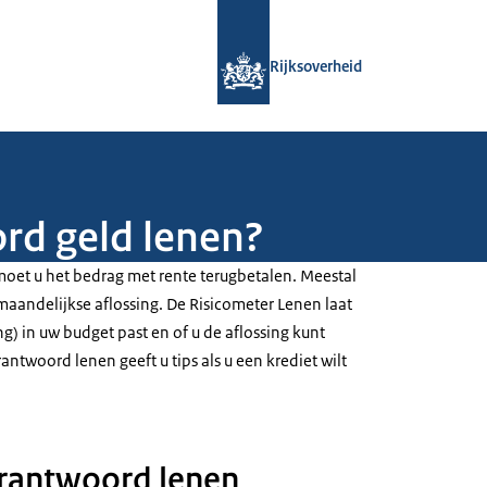
Naar de homepage van Rijksoverheid
Rijksoverheid
rd geld lenen?
, moet u het bedrag met rente terugbetalen. Meestal
maandelijkse aflossing. De Risicometer Lenen laat
ng) in uw budget past en of u de aflossing kunt
antwoord lenen geeft u tips als u een krediet wilt
erantwoord lenen