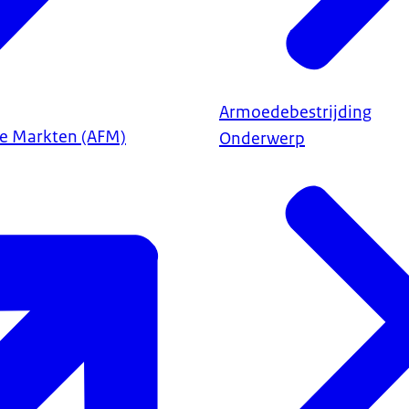
Armoedebestrijding
ële Markten (AFM)
Onderwerp