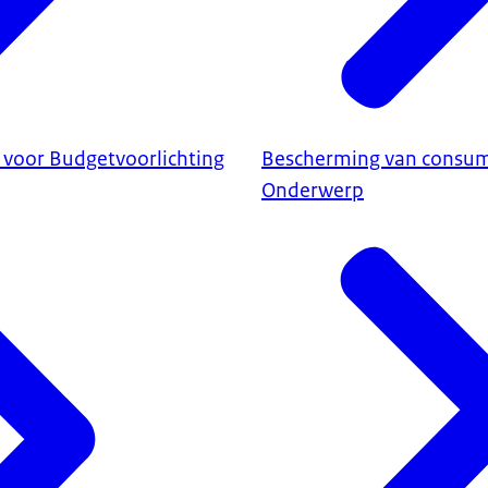
t voor Budgetvoorlichting
Bescherming van consu
Onderwerp