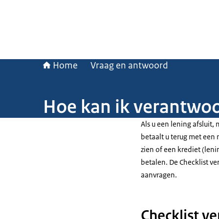
Home
Vraag en antwoord
Hoe kan ik verantwoo
Als u een lening afsluit
betaalt u terug met een 
zien of een krediet (leni
betalen. De Checklist ver
aanvragen.
Checklist v