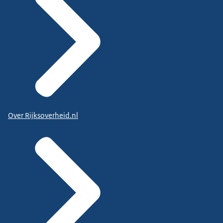
Over Rijksoverheid.nl