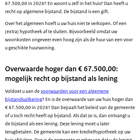
67.500,00 in 2026? En woont u zelf in het huis? Dan heeft u
recht op algemene bijstand. De bijstand is een gift.
Over het algemeen hoeft u uw huis niet te verkopen. Of een
(extra) hypotheek af te sluiten. Bijvoorbeeld omdat uw
woonkosten ongeveer even hoog zijn als de huur van een voor
u geschikte huurwoning.
Overwaarde hoger dan € 67.500,00:
mogelijk recht op bijstand als lening
Voldoet u aan de
voorwaarden voor een algemene
bijstandsuitkering
? En is de overwaarde van uw huis hoger dan
€ 67.500,00 in 2026? Dan bepaalt het beleid van de gemeente
of u toch recht heeft op bijstand. Als dat zo is, dan ontvangt u
de bijstand als een lening. Deze lening moet u later
terugbetalen. De gemeente kan een krediethypotheek op uw
huis afsluiten. Dan is de gemeente er zeker van dat u de lening