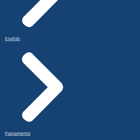
English
Papiamento