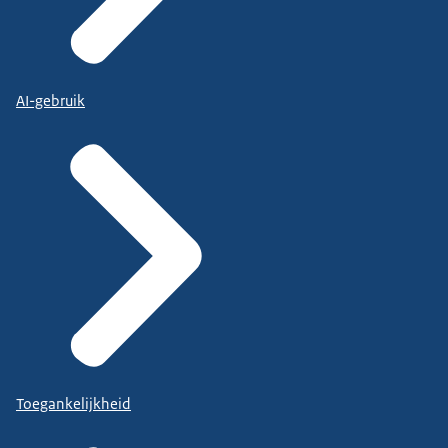
AI-gebruik
Toegankelijkheid