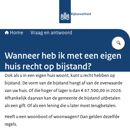
Naar de homepage van Rijksoverheid
Rijksoverheid
Home
Vraag en antwoord
Vu
Wanneer heb ik met een eigen
huis recht op bijstand?
Ook als u in een eigen huis woont, kunt u recht hebben op
bijstand. De vorm van de bijstand hangt af van de overwaarde
van uw huis. Of die hoger of lager is dan € 67.500,00 in 2026.
Afhankelijk daarvan kan de gemeente de bijstand uitbetalen
als een gift. Of als een lening die u later moet terugbetalen.
Heeft u een woonboot of woonwagen? Dan gelden dezelfde
regels.