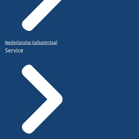
Nederlandse Gebarentaal
Service