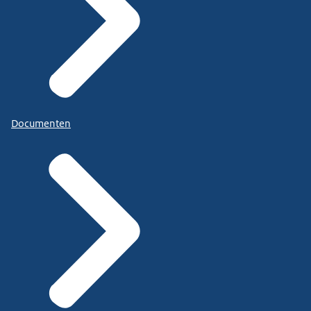
Documenten