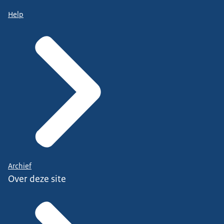
Help
Archief
Over deze site