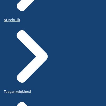
AI-gebruik
Toegankelijkheid