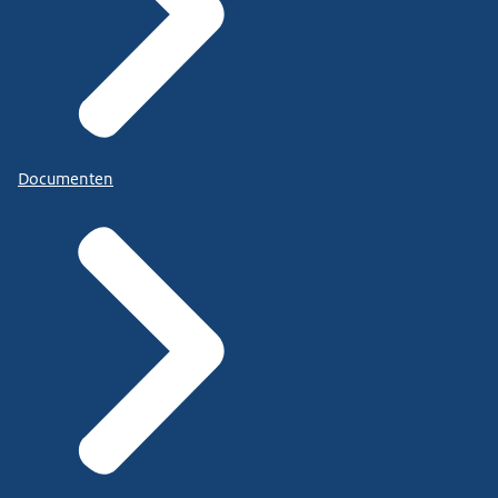
Documenten