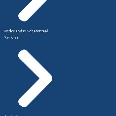
Nederlandse Gebarentaal
Service