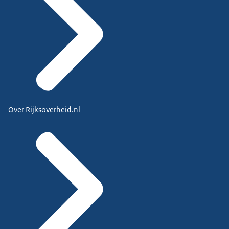
Over Rijksoverheid.nl