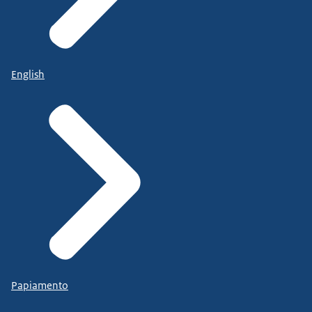
English
Papiamento