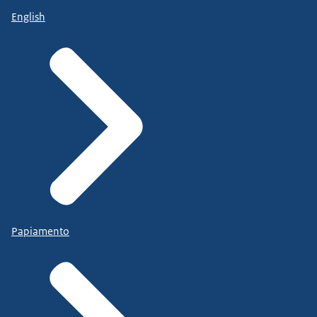
English
Papiamento