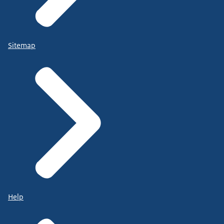
Sitemap
Help