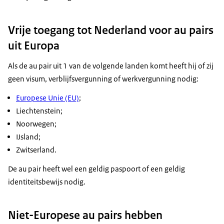
Vrije toegang tot Nederland voor
au pairs
uit Europa
Als de
au pair
uit 1 van de volgende landen komt heeft hij of zij
geen visum, verblijfsvergunning of werkvergunning nodig:
Europese Unie (EU)
;
Liechtenstein;
Noorwegen;
IJsland;
Zwitserland.
De
au pair
heeft wel een geldig paspoort of een geldig
identiteitsbewijs nodig.
Niet-Europese
au pairs
hebben