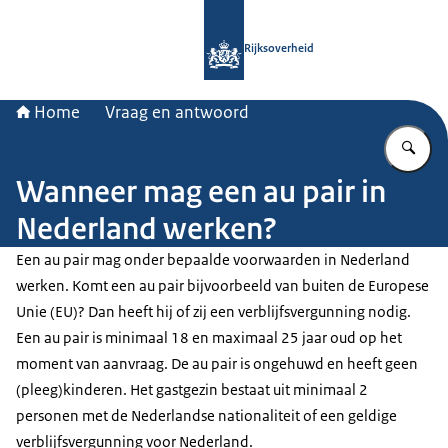
Naar de homepage van Rijksoverheid
Rijksoverheid
Home
Vraag en antwoord
Vu
Wanneer mag een au pair in
Nederland werken?
Een
au pair
mag onder bepaalde voorwaarden in Nederland
werken. Komt een
au pair
bijvoorbeeld van buiten de Europese
Unie (EU)? Dan heeft hij of zij een verblijfsvergunning nodig.
Een
au pair
is minimaal 18 en maximaal 25 jaar oud op het
moment van aanvraag. De
au pair
is ongehuwd en heeft geen
(pleeg)kinderen. Het gastgezin bestaat uit minimaal 2
personen met de Nederlandse nationaliteit of een geldige
verblijfsvergunning voor Nederland.