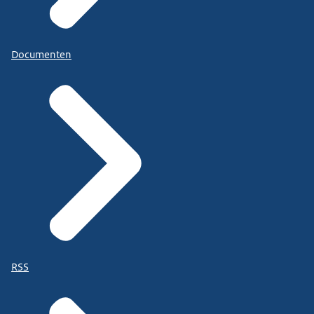
Documenten
RSS