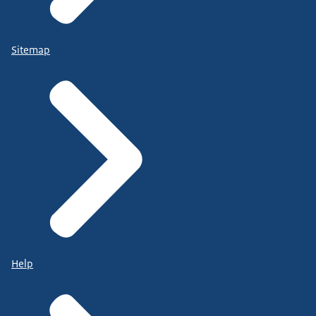
Sitemap
Help