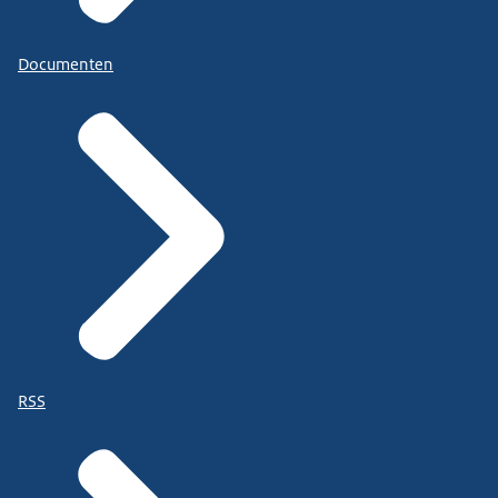
Documenten
RSS