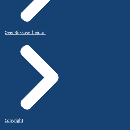
Over Rijksoverheid.nl
Copyright