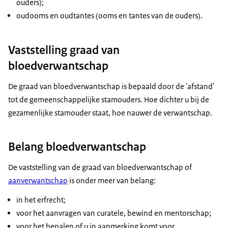
ouders);
oudooms en oudtantes (ooms en tantes van de ouders).
Vaststelling graad van
bloedverwantschap
De graad van bloedverwantschap is bepaald door de 'afstand'
tot de gemeenschappelijke stamouders. Hoe dichter u bij de
gezamenlijke stamouder staat, hoe nauwer de verwantschap.
Belang bloedverwantschap
De vaststelling van de graad van bloedverwantschap of
aanverwantschap
is onder meer van belang:
in het erfrecht;
voor het aanvragen van curatele, bewind en mentorschap;
voor het bepalen of u in aanmerking komt voor