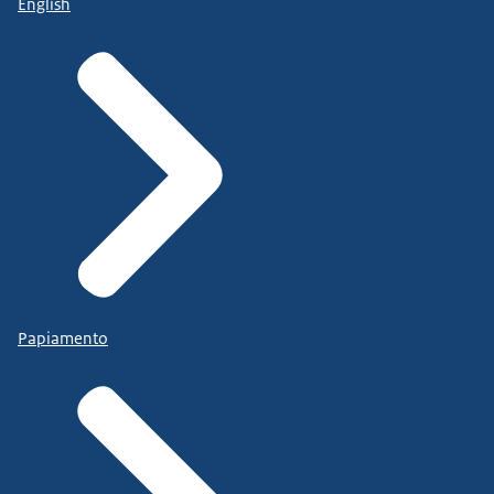
English
Papiamento