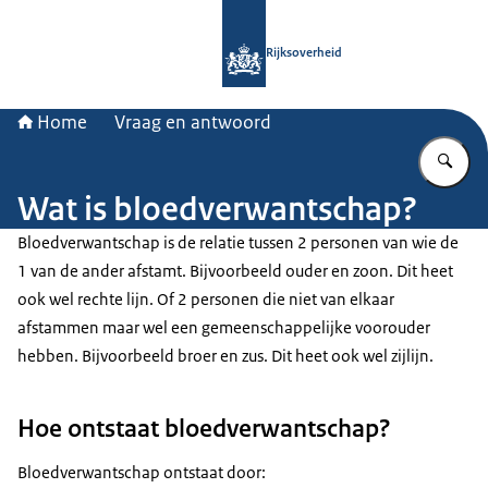
Naar de homepage van Rijksoverheid
Rijksoverheid
Home
Vraag en antwoord
Vu
Wat is bloedverwantschap?
Bloedverwantschap is de relatie tussen 2 personen van wie de
1 van de ander afstamt. Bijvoorbeeld ouder en zoon. Dit heet
ook wel rechte lijn. Of 2 personen die niet van elkaar
afstammen maar wel een gemeenschappelijke voorouder
hebben. Bijvoorbeeld broer en zus. Dit heet ook wel zijlijn.
Hoe ontstaat bloedverwantschap?
Bloedverwantschap ontstaat door: