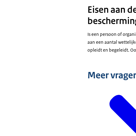
Eisen aan de
beschermin
Is een persoon of organ
aan een aantal wettelij
opleidt en begeleidt. O
Meer vrage