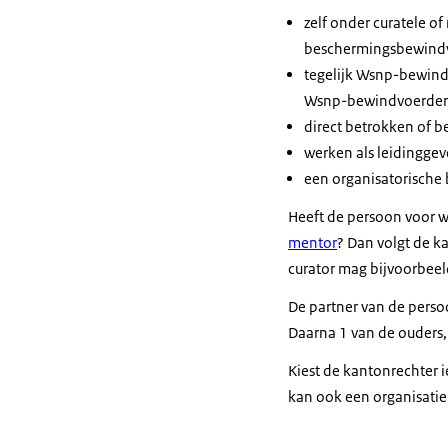
zelf onder curatele 
beschermingsbewindv
tegelijk Wsnp-bewind
Wsnp-bewindvoerder v
direct betrokken of b
werken als leidinggev
een organisatorische 
Heeft de persoon voor w
mentor
? Dan volgt de k
curator mag bijvoorbeeld
De partner van de perso
Daarna 1 van de ouders, 
Kiest de kantonrechter 
kan ook een organisati