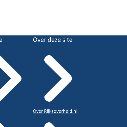
e
Over deze site
Over Rijksoverheid.nl