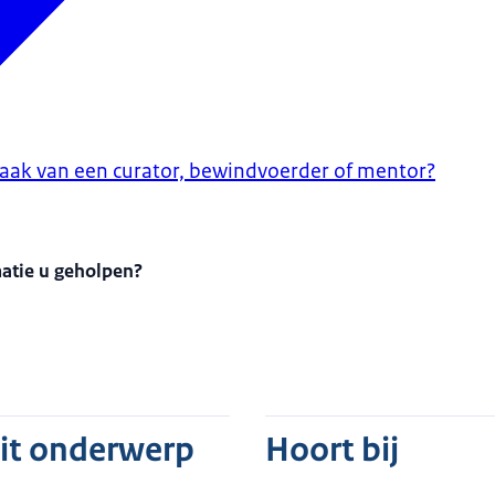
aak van een curator, bewindvoerder of mentor?
matie u geholpen?
dit onderwerp
Hoort bij