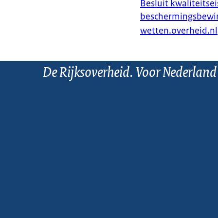
Besluit kwaliteitse
beschermingsbewi
wetten.overheid.nl
De Rijksoverheid. Voor Nederland