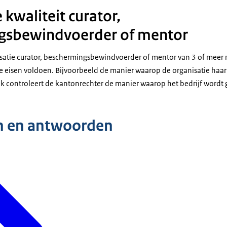
 kwaliteit curator,
gsbewindvoerder of mentor
isatie curator, beschermingsbewindvoerder of mentor van 3 of mee
ke eisen voldoen. Bijvoorbeeld de manier waarop de organisatie haa
ok controleert de kantonrechter de manier waarop het bedrijf wordt 
n en antwoorden