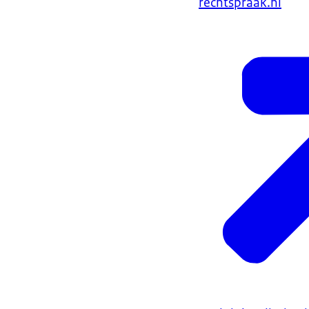
rechtspraak.nl