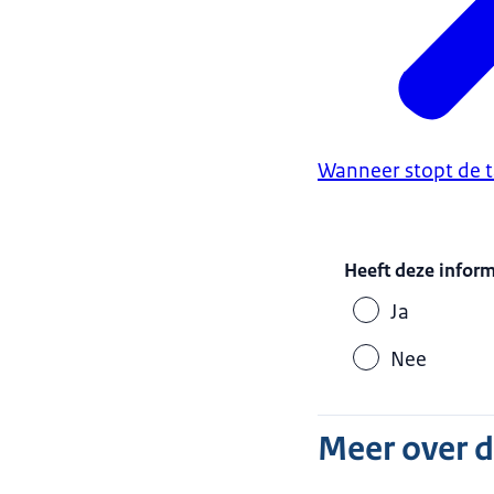
Wanneer stopt de t
Heeft deze infor
Ja
Nee
Meer over 