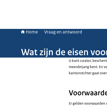
Home
Vraag en antwoord
Wat zijn de eisen vo
U kunt curator, besche
meerderjarig bent. En v
kantonrechter gaat ove
Voorwaard
Er gelden voorwaarden 