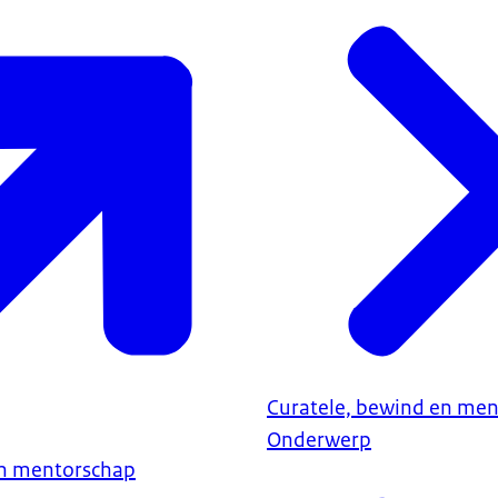
Curatele, bewind en me
Onderwerp
en mentorschap