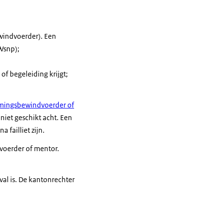
windvoerder). Een
Wsnp);
of begeleiding krijgt;
rmingsbewindvoerder of
niet geschikt acht. Een
 failliet zijn.
voerder of mentor.
val is. De kantonrechter