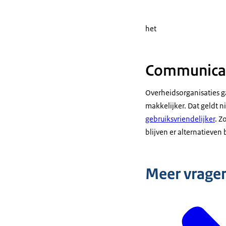
het
Communicati
Overheidsorganisaties ga
makkelijker. Dat geldt 
gebruiksvriendelijker
. Z
blijven er alternatieven
Meer vrage