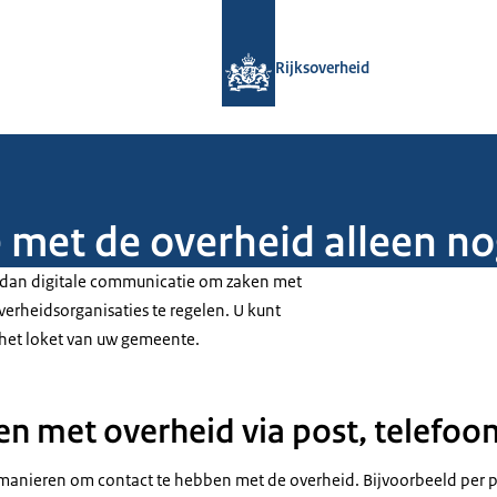
Naar de homepage van Rijksoverheid
Rijksoverheid
met de overheid alleen no
n dan digitale communicatie om zaken met
rheidsorganisaties te regelen. U kunt
 het loket van uw gemeente.
n met overheid via post, telefoon
e manieren om contact te hebben met de overheid. Bijvoorbeeld per p