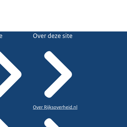
e
Over deze site
Over Rijksoverheid.nl