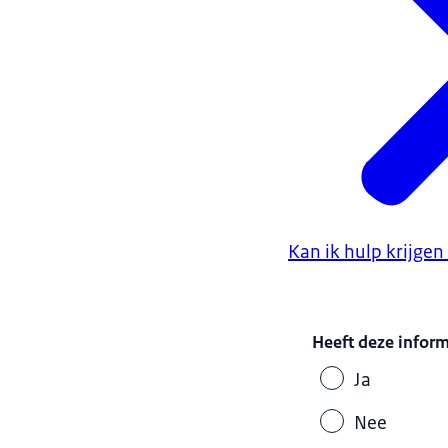
Kan ik hulp krijgen
Heeft deze infor
Ja
Nee