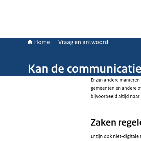
Home
Vraag en antwoord
Kan de communicatie 
Er zijn andere maniere
gemeenten en andere ove
bijvoorbeeld altijd naar
Zaken regele
Er zijn ook niet-digital