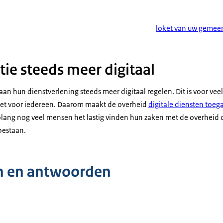
loket van uw gemee
e steeds meer digitaal
an hun dienstverlening steeds meer digitaal regelen. Dit is voor vee
niet voor iedereen. Daarom maakt de overheid
digitale diensten toeg
olang nog veel mensen het lastig vinden hun zaken met de overheid di
 bestaan.
n en antwoorden