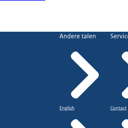
Andere talen
Servic
English
Contact