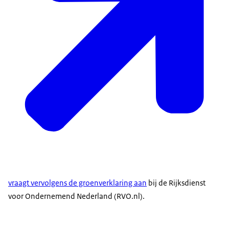
vraagt vervolgens de groenverklaring aan
bij de Rijksdienst
voor Ondernemend Nederland (RVO.nl).