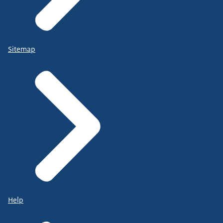
Sitemap
Help