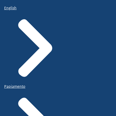
English
Papiamento