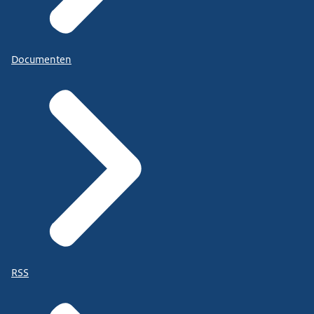
Documenten
RSS