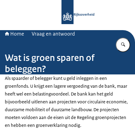
Naar de homepage van Rijksoverheid
Rijksoverheid
Home
Vraag en antwoord
Vu
Wat is groen sparen of
beleggen?
Als spaarder of belegger kunt u geld inleggen in een
groenfonds. U krijgt een lagere vergoeding van de bank, maar
heeft wel een belastingvoordeel. De bank kan het geld
bijvoorbeeld uitlenen aan projecten voor circulaire economie,
duurzame mobiliteit of duurzame landbouw. De projecten
moeten voldoen aan de eisen uit de Regeling groenprojecten
en hebben een groenverklaring nodig.