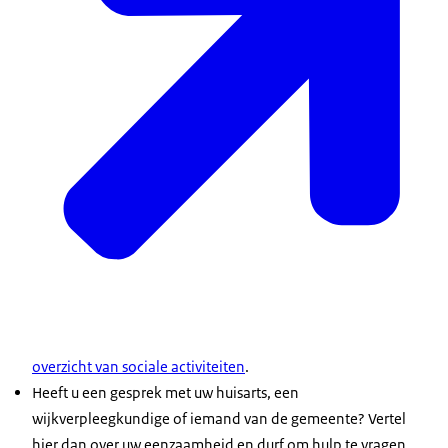
overzicht van sociale activiteiten
.
Heeft u een gesprek met uw huisarts, een
wijkverpleegkundige of iemand van de gemeente? Vertel
hier dan over uw eenzaamheid en durf om hulp te vragen.