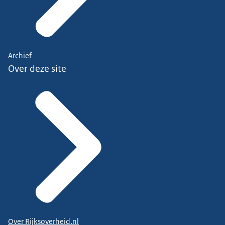
Archief
Over deze site
Over Rijksoverheid.nl