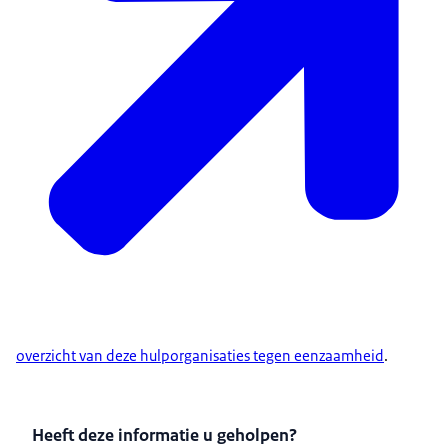
overzicht van deze hulporganisaties tegen eenzaamheid
.
Heeft deze informatie u geholpen?