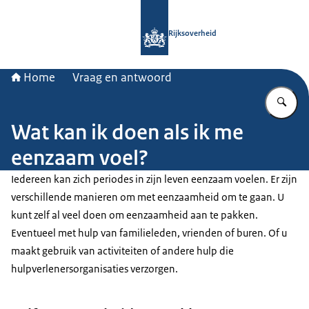
Naar de homepage van Rijksoverheid
Rijksoverheid
Home
Vraag en antwoord
Vu
Wat kan ik doen als ik me
eenzaam voel?
Iedereen kan zich periodes in zijn leven eenzaam voelen. Er zijn
verschillende manieren om met eenzaamheid om te gaan. U
kunt zelf al veel doen om eenzaamheid aan te pakken.
Eventueel met hulp van familieleden, vrienden of buren. Of u
maakt gebruik van activiteiten of andere hulp die
hulpverlenersorganisaties verzorgen.