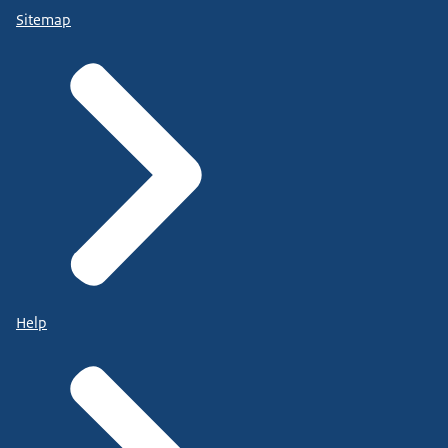
Sitemap
Help