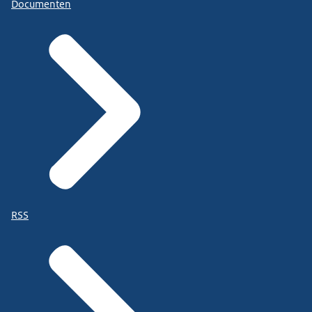
Documenten
RSS