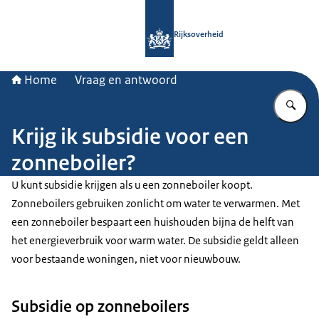
Naar de homepage van Rijksoverheid
Rijksoverheid
Home
Vraag en antwoord
Vu
Krijg ik subsidie voor een
zonneboiler?
U kunt subsidie krijgen als u een zonneboiler koopt.
Zonneboilers gebruiken zonlicht om water te verwarmen. Met
een zonneboiler bespaart een huishouden bijna de helft van
het energieverbruik voor warm water. De subsidie geldt alleen
voor bestaande woningen, niet voor nieuwbouw.
Subsidie op zonneboilers