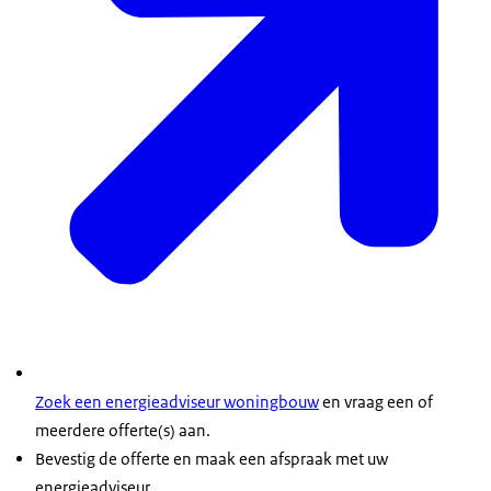
Zoek een energieadviseur woningbouw
en vraag een of
meerdere offerte(s) aan.
Bevestig de offerte en maak een afspraak met uw
energieadviseur.