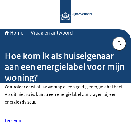
Naar de homepage van Rijksoverheid
Rijksoverheid
Home
Vraag en antwoord
Vu
Hoe kom ik als huiseigenaar
aan een energielabel voor mijn
woning?
Controleer eerst of uw woning al een geldig energielabel heeft.
Als dit niet zo is, kunt u een energielabel aanvragen bij een
energieadviseur.
Lees voor