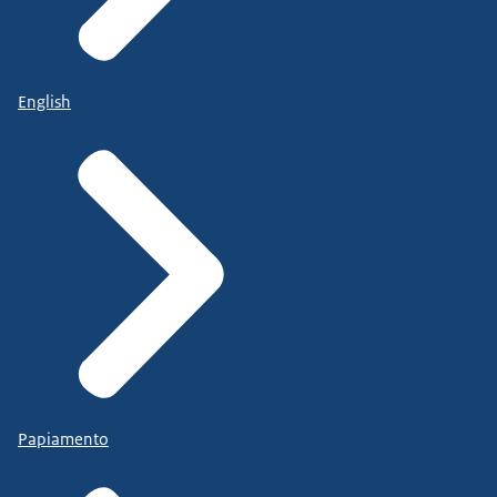
English
Papiamento