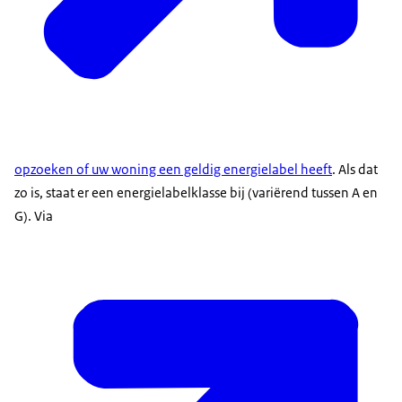
opzoeken of uw woning een geldig energielabel heeft
. Als dat
zo is, staat er een energielabelklasse bij (variërend tussen A en
G). Via