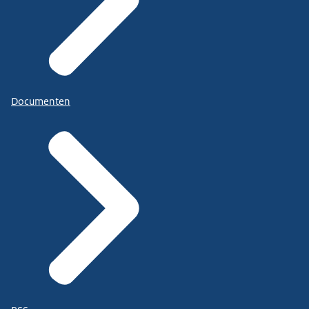
Documenten