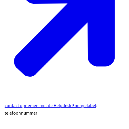
contact opnemen met de Helpdesk Energielabel
:
telefoonnummer