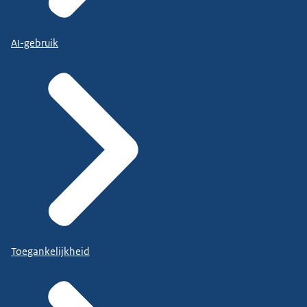
AI-gebruik
Toegankelijkheid