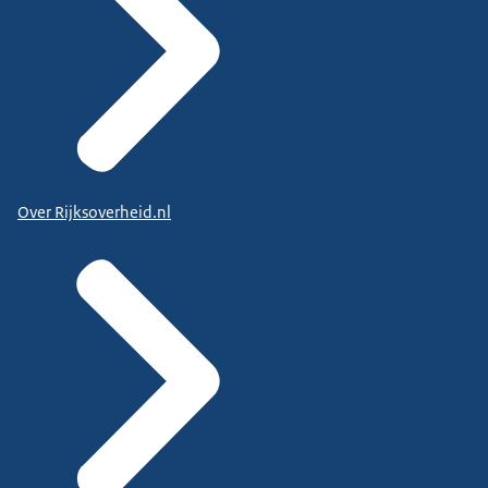
Over Rijksoverheid.nl