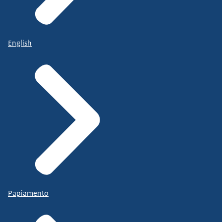
English
Papiamento