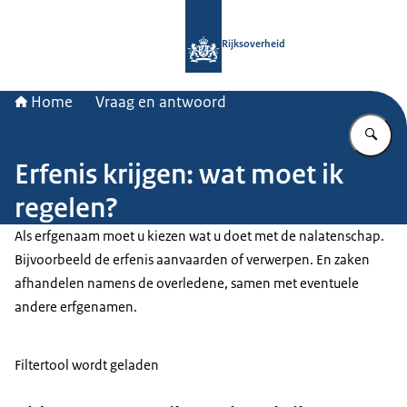
Naar de homepage van Rijksoverheid
Rijksoverheid
Home
Vraag en antwoord
Vu
Erfenis krijgen: wat moet ik
regelen?
Als erfgenaam moet u kiezen wat u doet met de nalatenschap.
Bijvoorbeeld de erfenis aanvaarden of verwerpen. En zaken
afhandelen namens de overledene, samen met eventuele
andere erfgenamen.
Filtertool wordt geladen