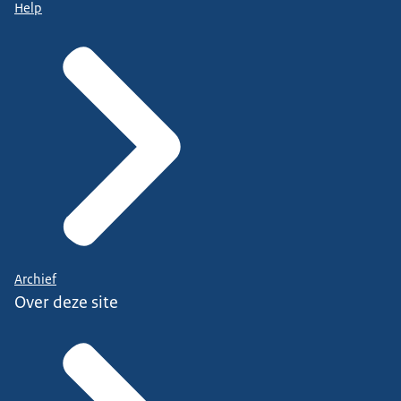
Help
Archief
Over deze site