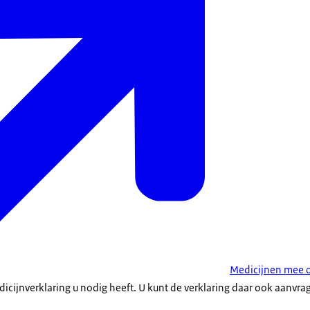
Medicijnen mee o
icijnverklaring u nodig heeft. U kunt de verklaring daar ook aanvra