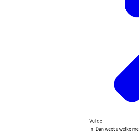
Vul de
in. Dan weet u welke med