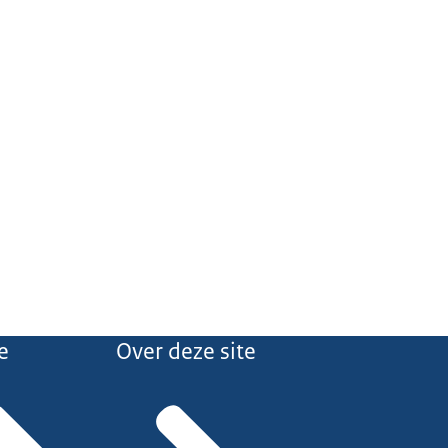
e
Over deze site