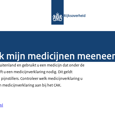
Naar de homepage van Rijksoverheid
Rijksoverheid
 ik mijn medicijnen meenee
buitenland en gebruikt u een medicijn dat onder de
t u een medicijnverklaring nodig. Dit geldt
 pijnstillers. Controleer welk medicijnverklaring u
n medicijnverklaring aan bij het CAK.
nl