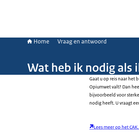
Home
Vraag en antwoord
Wat heb ik nodig als
Gaat u op reis naar het 
Opiumwet valt? Dan heef
bijvoorbeeld voor sterke
nodig heeft. U vraagt ee
Lees meer op het CAK.