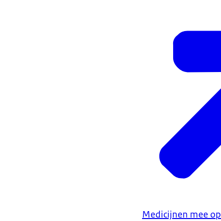
Nederland
op N
Medicijnen mee op 