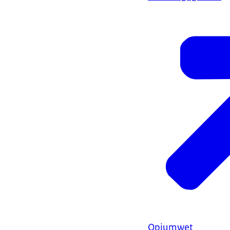
Opiumwet