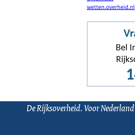
wetten.overheid.nl
De Rijksoverheid. Voor Nederland