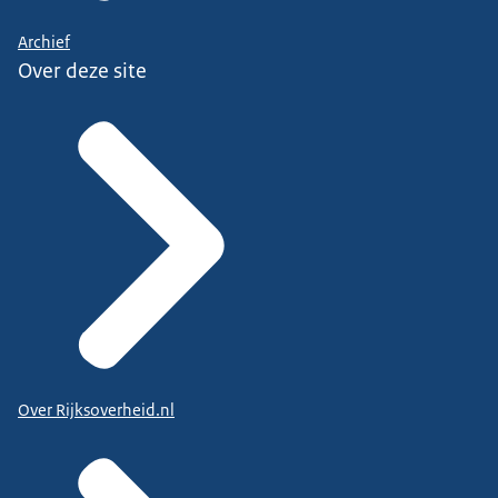
Archief
Over deze site
Over Rijksoverheid.nl