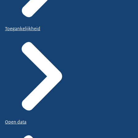
Toegankelijkheid
Open data