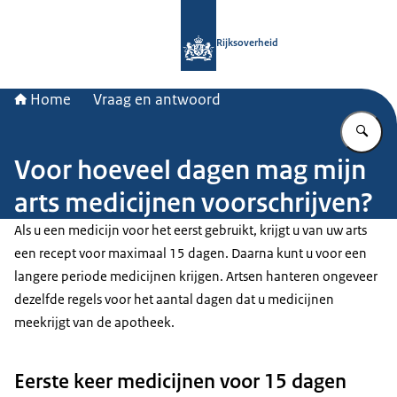
Naar de homepage van Rijksoverheid
Rijksoverheid
Home
Vraag en antwoord
Vu
Voor hoeveel dagen mag mijn
arts medicijnen voorschrijven?
Als u een medicijn voor het eerst gebruikt, krijgt u van uw arts
een recept voor maximaal 15 dagen. Daarna kunt u voor een
langere periode medicijnen krijgen. Artsen hanteren ongeveer
dezelfde regels voor het aantal dagen dat u medicijnen
meekrijgt van de apotheek.
Eerste keer medicijnen voor 15 dagen