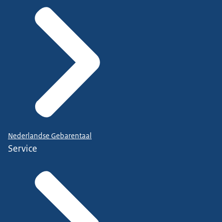
Nederlandse Gebarentaal
Service