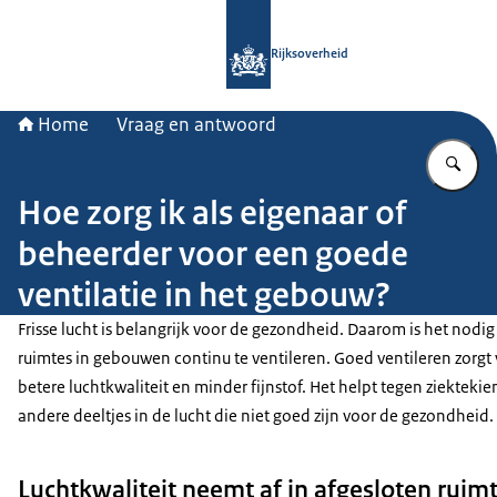
Naar de homepage van Rijksoverheid
Rijksoverheid
Home
Vraag en antwoord
Vu
Hoe zorg ik als eigenaar of
beheerder voor een goede
ventilatie in het gebouw?
Frisse lucht is belangrijk voor de gezondheid. Daarom is het nodi
ruimtes in gebouwen continu te ventileren. Goed ventileren zorgt
betere luchtkwaliteit en minder fijnstof. Het helpt tegen ziekteki
andere deeltjes in de lucht die niet goed zijn voor de gezondheid.
Luchtkwaliteit neemt af in afgesloten ruim