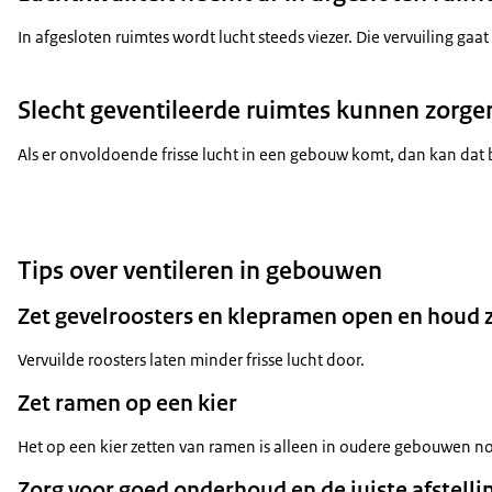
In afgesloten ruimtes wordt lucht steeds viezer. Die vervuiling ga
Slecht geventileerde ruimtes kunnen zorge
Als er onvoldoende frisse lucht in een gebouw komt, dan kan dat 
Tips over ventileren in gebouwen
Zet gevelroosters en klepramen open en houd 
Vervuilde roosters laten minder frisse lucht door.
Zet ramen op een kier
Het op een kier zetten van ramen is alleen in oudere gebouwen 
Zorg voor goed onderhoud en de juiste afstelli