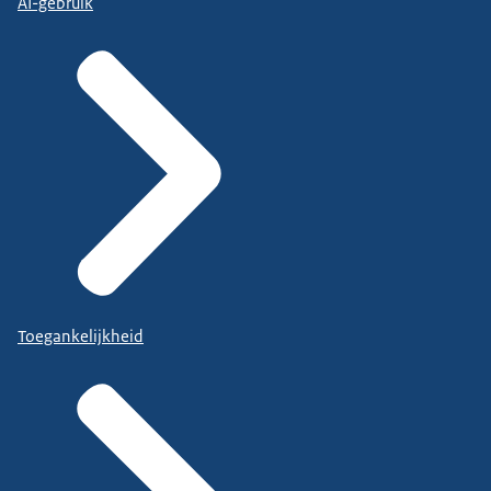
AI-gebruik
Toegankelijkheid