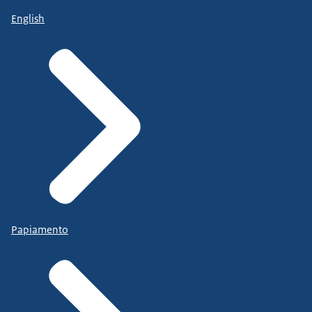
English
Papiamento