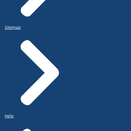
Sitemap
Help