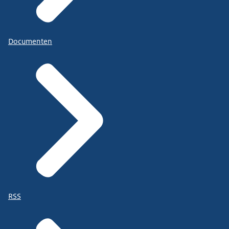
Documenten
RSS