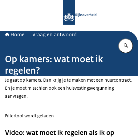
Naar de homepage van Rijksoverheid
Rijksoverheid
Home
Vraag en antwoord
Vu
Op kamers: wat moet ik
regelen?
Je gaat op kamers. Dan krijg je te maken met een huurcontract.
En je moet misschien ook een huisvestingsvergunning
aanvragen.
Filtertool wordt geladen
Video: wat moet ik regelen als ik op