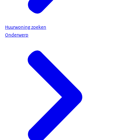
Welke andere zaken je moet weten en regelen,
verschilt per situatie. Zo heb je misschien recht op
huurtoeslag. En als je studeert, op een hogere
Huurwoning zoeken
basisbeurs. Maak een overzicht voor jouw situatie
Onderwerp
op rijksoverheid.nl/opkamers of bel 1400. Zo heb
je alle regelzaken duidelijk op een rij.