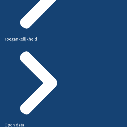
Toegankelijkheid
Open data