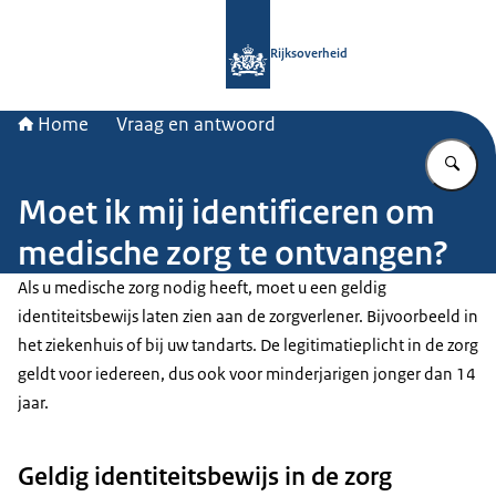
Naar de homepage van Rijksoverheid
Rijksoverheid
Home
Vraag en antwoord
Vu
Moet ik mij identificeren om
medische zorg te ontvangen?
Als u medische zorg nodig heeft, moet u een geldig
identiteitsbewijs laten zien aan de zorgverlener. Bijvoorbeeld in
het ziekenhuis of bij uw tandarts. De legitimatieplicht in de zorg
geldt voor iedereen, dus ook voor minderjarigen jonger dan 14
jaar.
Geldig identiteitsbewijs in de zorg