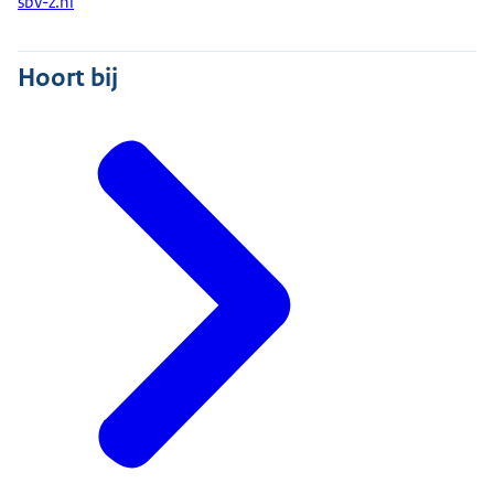
sbv-z.nl
Hoort bij