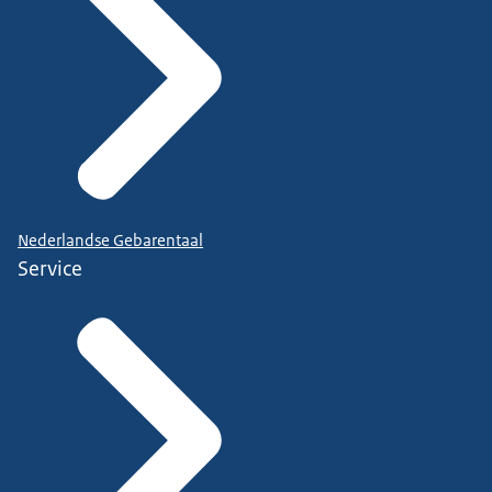
Nederlandse Gebarentaal
Service