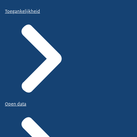
Toegankelijkheid
Open data