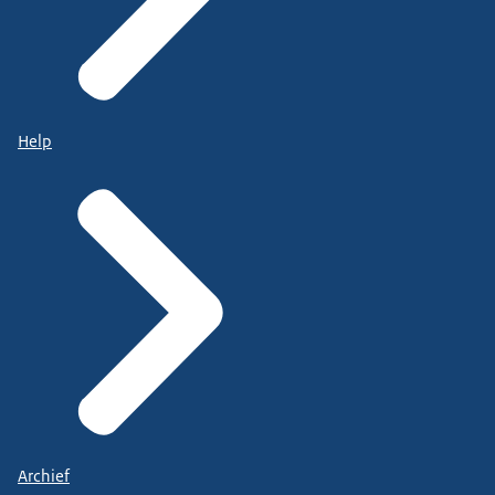
Help
Archief