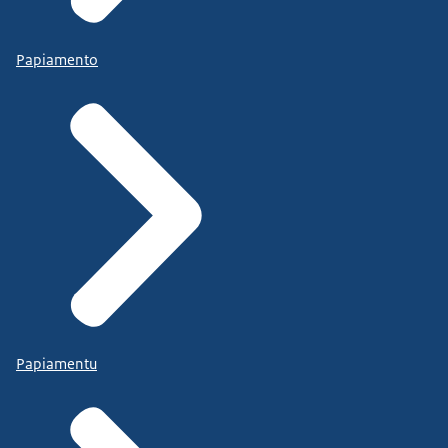
Papiamento
Papiamentu