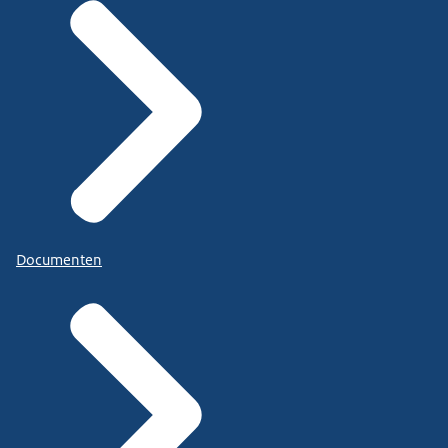
Documenten