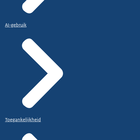
AI-gebruik
Toegankelijkheid