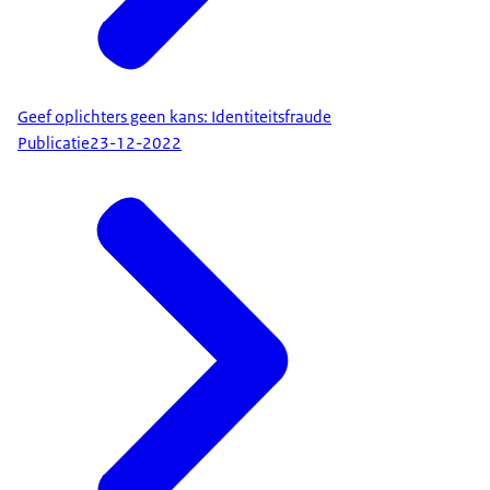
Geef oplichters geen kans: Identiteitsfraude
Publicatie
23-12-2022