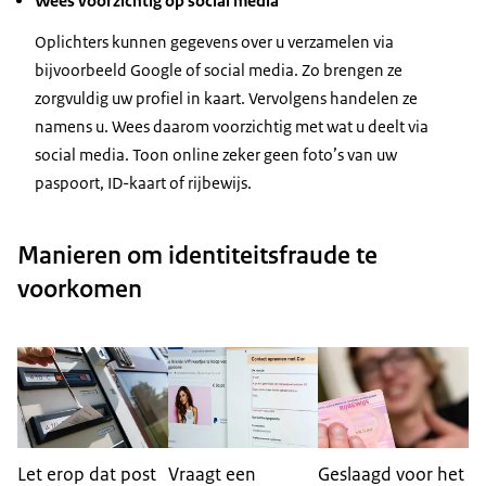
Wees voorzichtig op social media
Oplichters kunnen gegevens over u verzamelen via
bijvoorbeeld Google of social media. Zo brengen ze
zorgvuldig uw profiel in kaart. Vervolgens handelen ze
namens u. Wees daarom voorzichtig met wat u deelt via
social media. Toon online zeker geen foto’s van uw
paspoort, ID-kaart of rijbewijs.
Manieren om identiteitsfraude te
voorkomen
Let erop dat post
Vraagt een
Geslaagd voor het