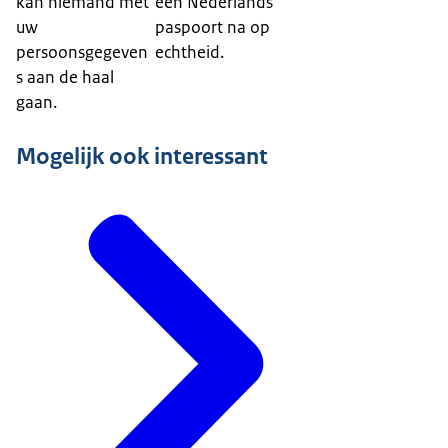
kan niemand met
een Nederlands
uw
paspoort na op
persoonsgegeven
echtheid.
s aan de haal
gaan.
Mogelijk ook interessant