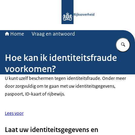
Naar de homepage van Rijksoverheid
Rijksoverheid
Home
Vraag en antwoord
Vu
Hoe kan ik identiteitsfraude
voorkomen?
U kunt uzelf beschermen tegen identiteitsfraude. Onder meer
door zorgvuldig om te gaan met uw identiteitsgegevens,
paspoort, ID-kaart of rijbewijs.
Lees voor
Laat uw identiteitsgegevens en