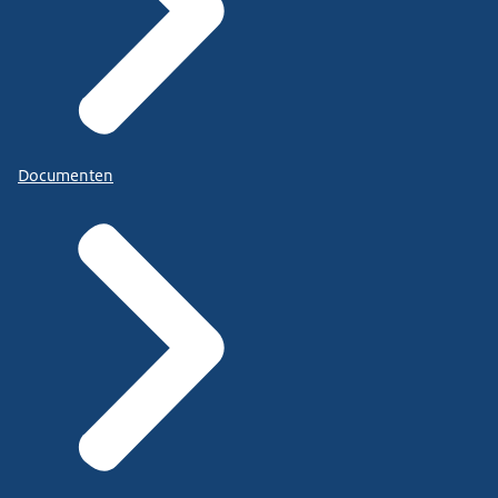
Documenten