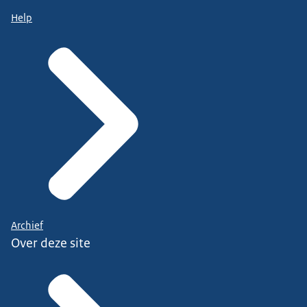
Help
Archief
Over deze site