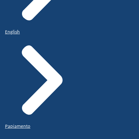
English
Papiamento