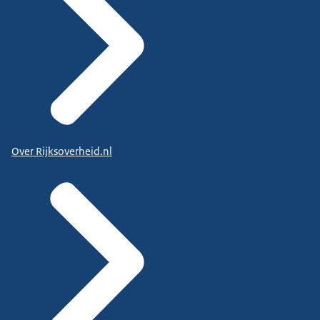
Over Rijksoverheid.nl