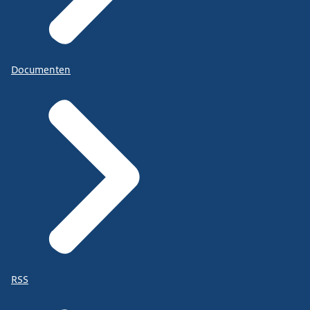
Documenten
RSS