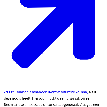
vraagt u binnen 3 maanden uw mvv-visumsticker aan,
als u
deze nodig heeft. Hiervoor maakt u een afspraak bij een
Nederlandse ambassade of consulaat-generaal. Vraagt u een