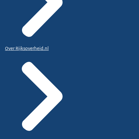
Over Rijksoverheid.nl