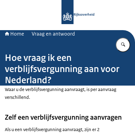
Naar de homepage van Rijksoverheid
Rijksoverheid
Home
Vraag en antwoord
Vu
Hoe vraag ik een
verblijfsvergunning aan voor
Nederland?
Waar u de verblijfsvergunning aanvraagt, is per aanvraag
verschillend.
Zelf een verblijfsvergunning aanvragen
Als u een verblijfsvergunning aanvraagt, zijn er 2