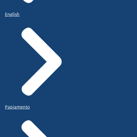
English
Papiamento