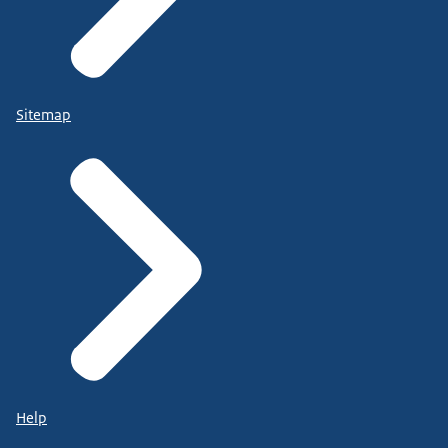
Sitemap
Help