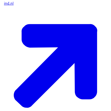
ind.nl