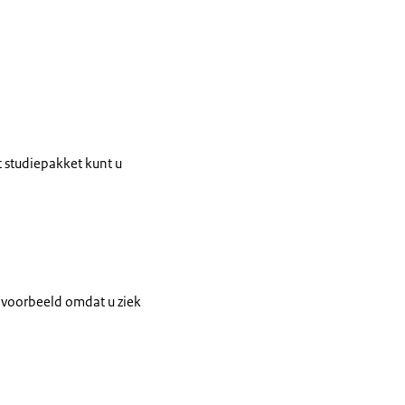
it studiepakket kunt u
jvoorbeeld omdat u ziek