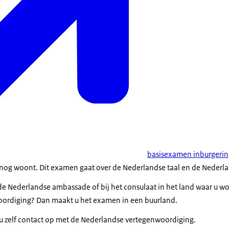
basisexamen inburgering
 nog woont. Dit examen gaat over de Nederlandse taal en de Nederl
 de Nederlandse ambassade of bij het consulaat in het land waar u wo
ordiging? Dan maakt u het examen in een buurland.
u zelf contact op met de Nederlandse vertegenwoordiging.