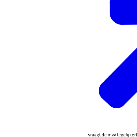
vraagt de mvv tegelijker