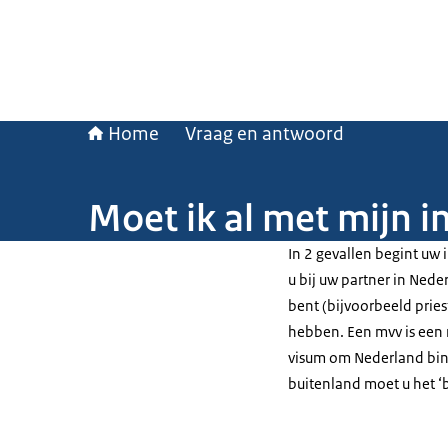
Home
Vraag en antwoord
Moet ik al met mijn 
In 2 gevallen begint uw 
u bij uw partner in Nede
bent (bijvoorbeeld prie
hebben. Een mvv is een m
visum om Nederland bin
buitenland moet u het ‘