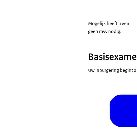
Mogelijk heeft u een
geen mvv nodig.
Basisexamen
Uw inburgering begint a