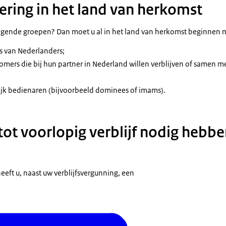
gering in het land van herkomst
olgende groepen? Dan moet u al in het land van herkomst beginnen m
s van Nederlanders;
mers die bij hun partner in Nederland willen verblijven of samen m
ijk bedienaren (bijvoorbeeld dominees of imams).
tot voorlopig verblijf nodig hebb
heeft u, naast uw verblijfsvergunning, een