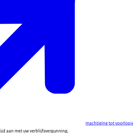
machtiging tot voorlopig
tijd aan met uw verblijfsvergunning.