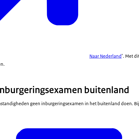
Naar Nederland
’. Met d
en.
inburgeringsexamen buitenland
mstandigheden geen inburgeringsexamen in het buitenland doen. Bi