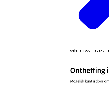
oefenen voor het exam
Ontheffing 
Mogelijk kunt u door o