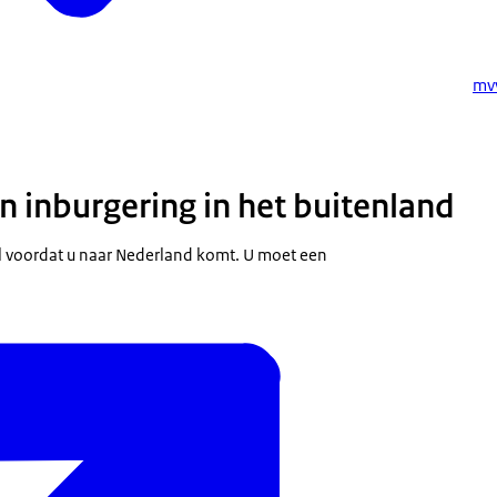
mvv
 inburgering in het buitenland
l voordat u naar Nederland komt. U moet een