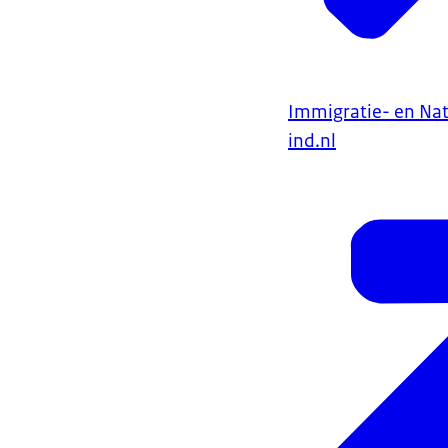
Immigratie- en Nat
ind.nl