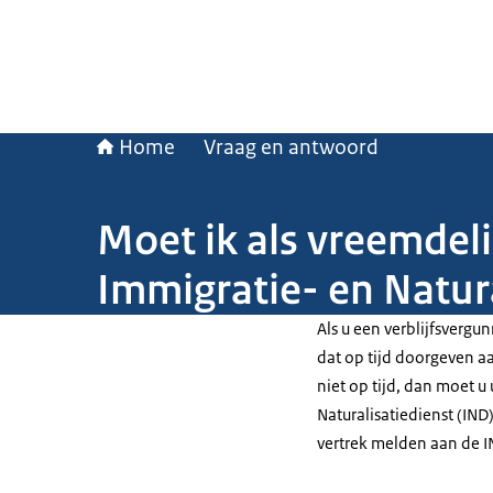
Home
Vraag en antwoord
Moet ik als vreemdel
Immigratie- en Natur
Als u een verblijfsvergu
dat op tijd doorgeven a
niet op tijd, dan moet 
Naturalisatiedienst (IND)
vertrek melden aan de I