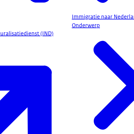
Immigratie naar Nederl
Onderwerp
uralisatiedienst (IND)