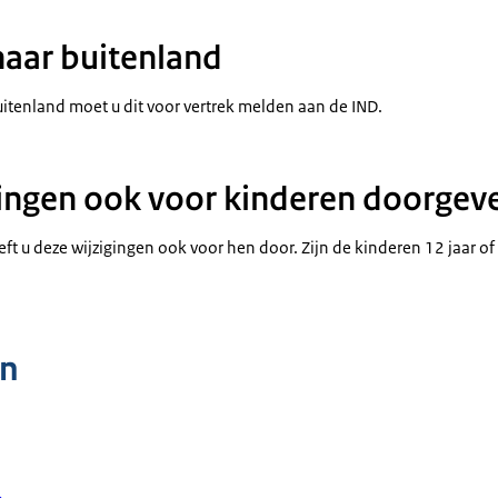
naar buitenland
buitenland moet u dit voor vertrek melden aan de IND.
ingen ook voor kinderen doorgev
ft u deze wijzigingen ook voor hen door. Zijn de kinderen 12 jaar o
n