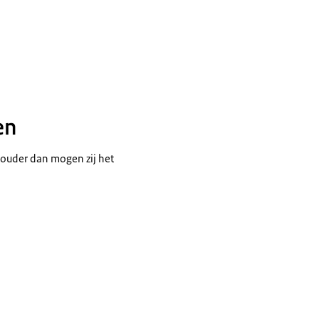
en
f ouder dan mogen zij het