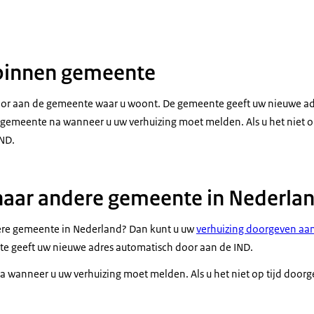
 binnen gemeente
door aan de gemeente waar u woont. De gemeente geeft uw nieuwe a
e gemeente na wanneer u uw verhuizing moet melden. Als u het niet o
IND.
naar andere gemeente in Nederla
dere gemeente in Nederland? Dan kunt u uw
verhuizing doorgeven aa
te geeft uw nieuwe adres automatisch door aan de IND.
 wanneer u uw verhuizing moet melden. Als u het niet op tijd doorge