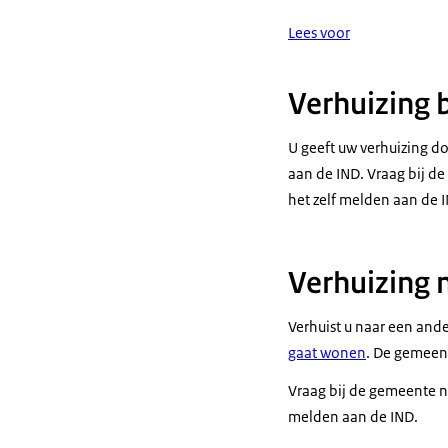
Lees voor
Verhuizing
U geeft uw verhuizing 
aan de IND. Vraag bij d
het zelf melden aan de 
Verhuizing 
Verhuist u naar een an
gaat wonen
. De gemeen
Vraag bij de gemeente na
melden aan de IND.