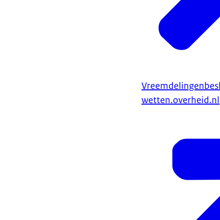
Vreemdelingenbeslu
wetten.overheid.nl