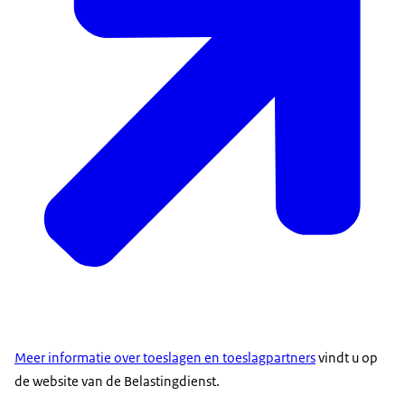
Meer informatie over toeslagen en toeslagpartners
vindt u op
de website van de Belastingdienst.