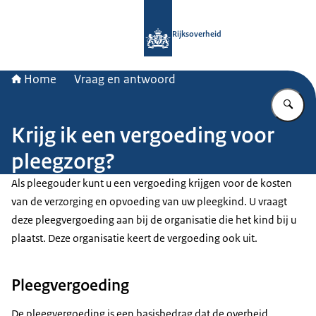
Naar de homepage van Rijksoverheid
Rijksoverheid
Home
Vraag en antwoord
Vu
Krijg ik een vergoeding voor
pleegzorg?
Als pleegouder kunt u een vergoeding krijgen voor de kosten
van de verzorging en opvoeding van uw pleegkind. U vraagt
deze pleegvergoeding aan bij de organisatie die het kind bij u
plaatst. Deze organisatie keert de vergoeding ook uit.
Pleegvergoeding
De pleegvergoeding is een basisbedrag dat de overheid