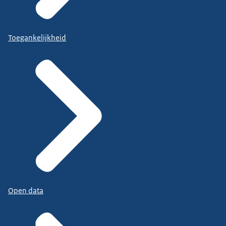
Toegankelijkheid
Open data