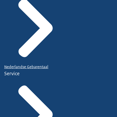
Nederlandse Gebarentaal
Service