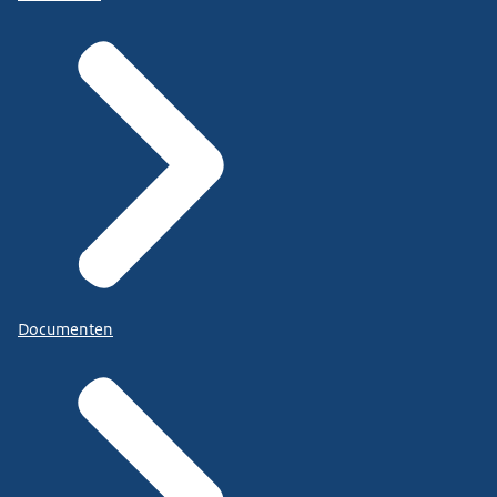
Documenten